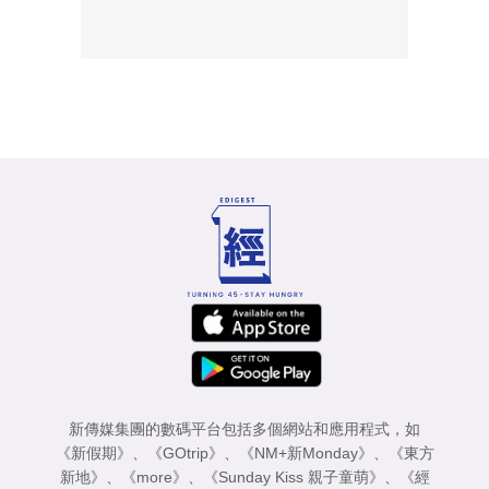
新傳媒集團的數碼平台包括多個網站和應用程式，如
《新假期》
、
《GOtrip》
、
《NM+新Monday》
、
《東方
新地》
、
《more》
、
《Sunday Kiss 親子童萌》
、
《經