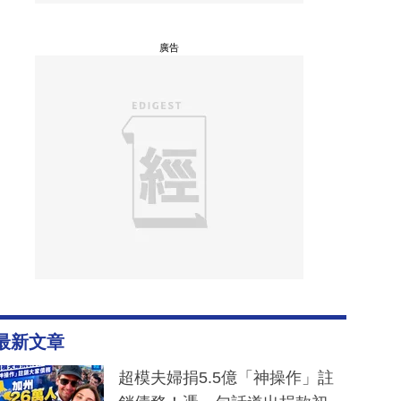
廣告
最新文章
超模夫婦捐5.5億「神操作」註