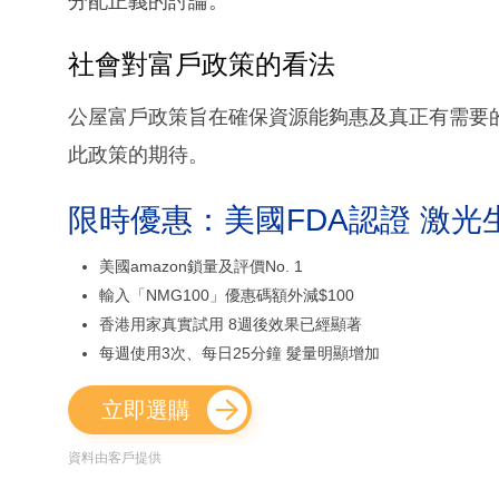
分配正義的討論。
社會對富戶政策的看法
公屋富戶政策旨在確保資源能夠惠及真正有需要
此政策的期待。
限時優惠：美國FDA認證 激光
美國amazon鎖量及評價No. 1
輸入「NMG100」優惠碼額外減$100
香港用家真實試用 8週後效果已經顯著
每週使用3次、每日25分鐘 髮量明顯增加
立即選購
資料由客戶提供