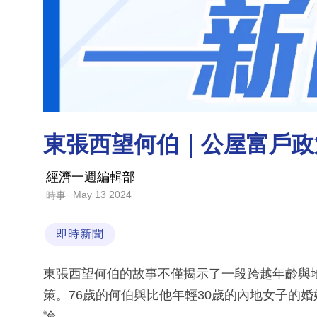
東張西望何伯｜公屋富戶政
經濟一週編輯部
May 13 2024
時事
即時新聞
東張西望何伯的故事不僅揭示了一段跨越年齡與
策。76歲的何伯與比他年輕30歲的內地女子的
論。