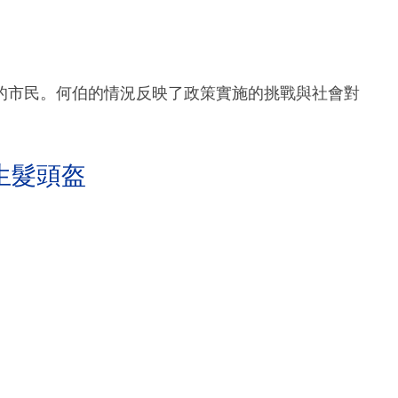
的市民。何伯的情況反映了政策實施的挑戰與社會對
生髮頭盔