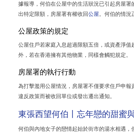
據報導，何伯在公屋中的生活狀況已引起房屋署
出特定限額，房屋署有權收回
公屋
。何伯的情況
公屋政策的規定
公屋住戶若家庭入息超過限額五倍，或資產淨值
外，若在香港擁有其他物業，同樣會觸犯規定。
房屋署的執行行動
為打擊濫用公屋情況，房屋署不僅要求住戶申報
違反政策而被收回單位或發出遷出通知。
東張西望何伯丨忘年戀的甜蜜
何伯與內地女子的戀情起始於街市的湯水相遇，