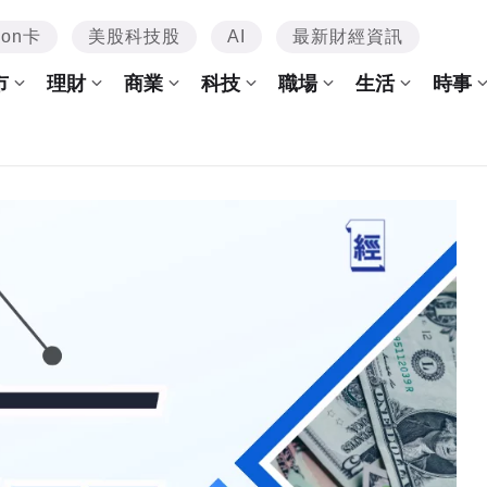
mon卡
美股科技股
AI
最新財經資訊
市
理財
商業
科技
職場
生活
時事