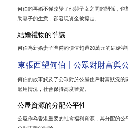
何伯的再婚不僅改變了他與子女之間的關係，也對
助妻子的生意，卻發現資金被提走。
結婚禮物的爭議
何伯為新婚妻子準備的價值超過20萬元的結婚
東張西望何伯丨公眾對財富與
何伯的故事觸及了公眾對於公屋住戶財富狀況的
濫用情況，社會保持高度警覺。
公屋資源的分配公平性
公屋作為香港重要的社會福利資源，其分配的公