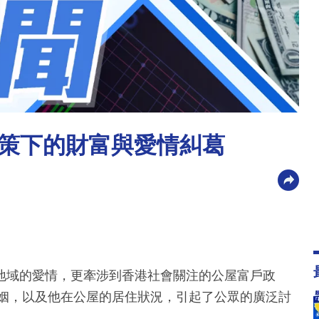
策下的財富與愛情糾葛
地域的愛情，更牽涉到香港社會關注的公屋富戶政
婚姻，以及他在公屋的居住狀況，引起了公眾的廣泛討