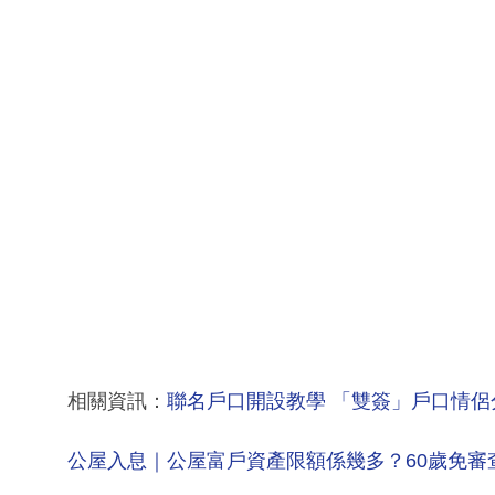
相關資訊：
聯名戶口開設教學 「雙簽」戶口情侶
公屋入息｜公屋富戶資產限額係幾多？60歲免審