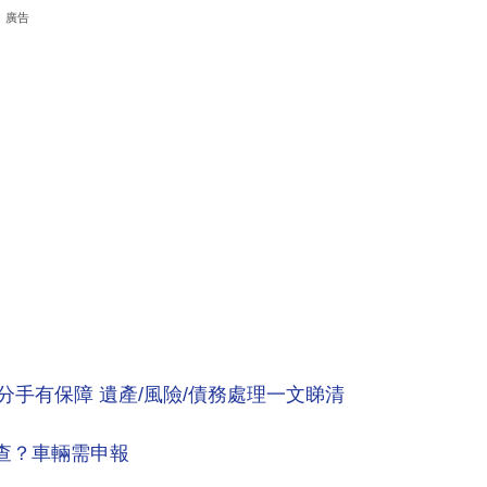
廣告
分手有保障 遺產/風險/債務處理一文睇清
查？車輛需申報