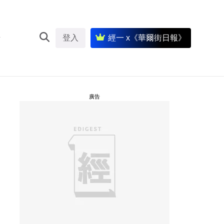
登入
經一 x《華爾街日報》
廣告