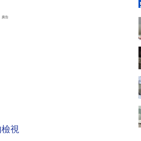
廣告
的檢視