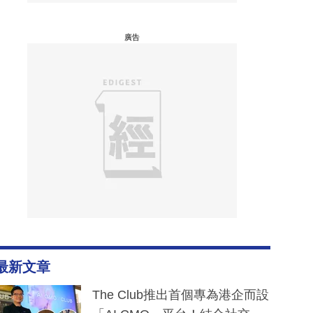
廣告
最新文章
The Club推出首個專為港企而設