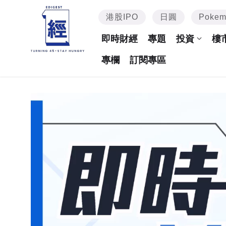
港股IPO
日圓
Poke
即時財經
專題
投資
樓
專欄
訂閱專區