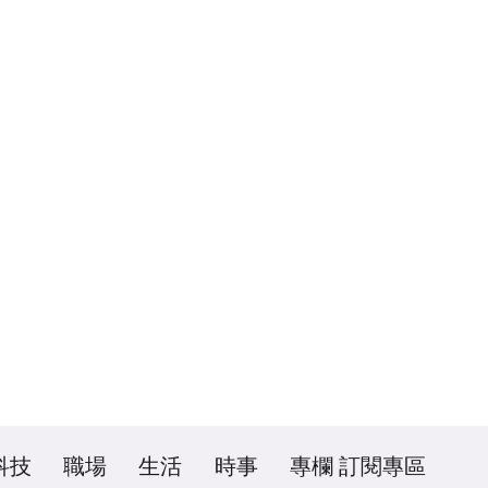
科技
職場
生活
時事
專欄
訂閱專區