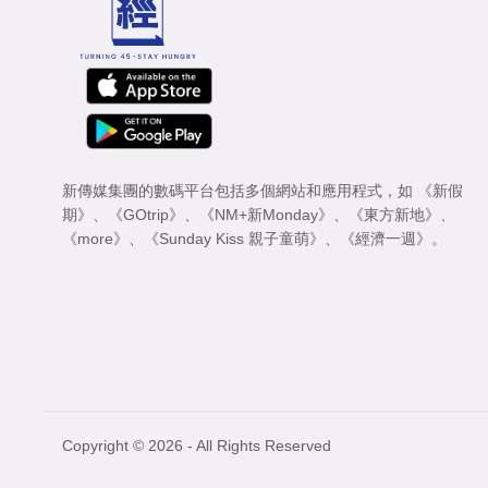
新傳媒集團的數碼平台包括多個網站和應用程式，如
《新假
期》
、
《GOtrip》
、
《NM+新Monday》
、
《東方新地》
、
《more》
、
《Sunday Kiss 親子童萌》
、
《經濟一週》
。
Copyright © 2026 - All Rights Reserved