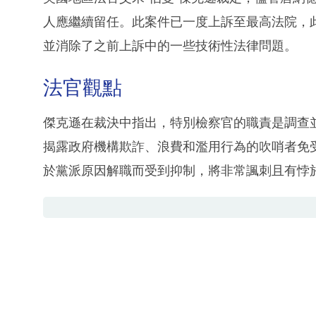
人應繼續留任。此案件已一度上訴至最高法院，
並消除了之前上訴中的一些技術性法律問題。
法官觀點
傑克遜在裁決中指出，特別檢察官的職責是調查
揭露政府機構欺詐、浪費和濫用行為的吹哨者免
於黨派原因解職而受到抑制，將非常諷刺且有悖