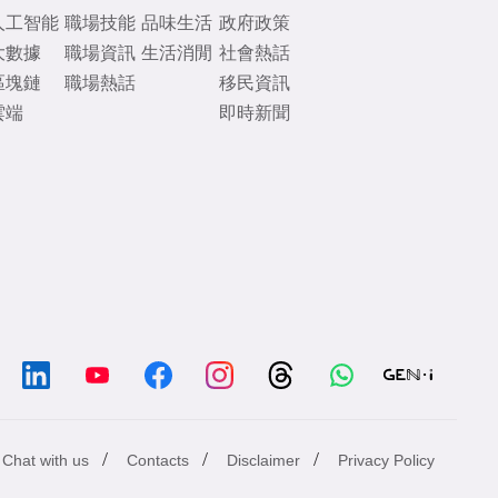
人工智能
職場技能
品味生活
政府政策
大數據
職場資訊
生活消閒
社會熱話
區塊鏈
職場熱話
移民資訊
雲端
即時新聞
/
/
/
Chat with us
Contacts
Disclaimer
Privacy Policy