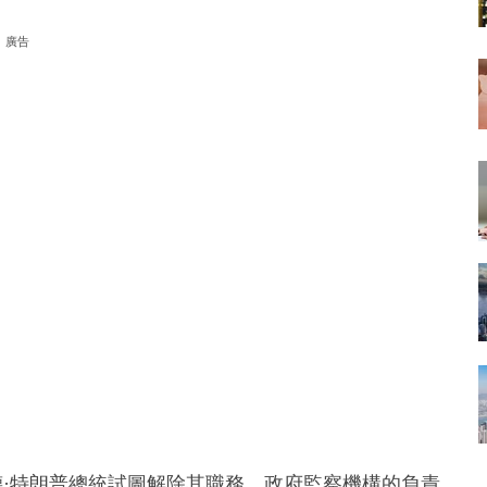
廣告
德·特朗普總統試圖解除其職務，政府監察機構的負責