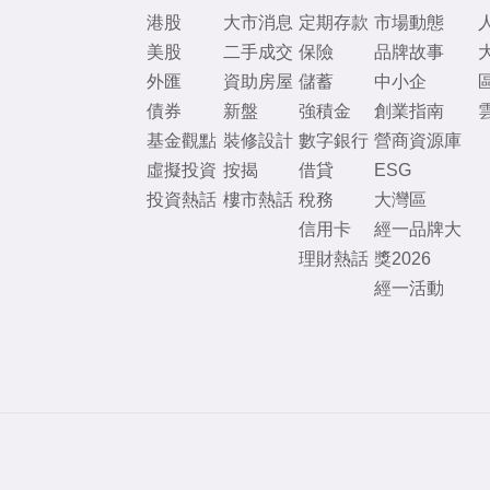
港股
大市消息
定期存款
市場動態
美股
二手成交
保險
品牌故事
外匯
資助房屋
儲蓄
中小企
債券
新盤
強積金
創業指南
基金觀點
裝修設計
數字銀行
營商資源庫
虛擬投資
按揭
借貸
ESG
投資熱話
樓市熱話
稅務
大灣區
信用卡
經一品牌大
理財熱話
獎2026
經一活動