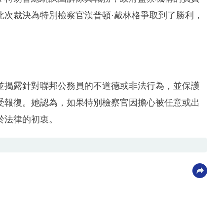
此次裁決為特別檢察官漢普頓·戴林格爭取到了勝利，
並揭露針對聯邦公務員的不道德或非法行為，並保護
受報復。她認為，如果特別檢察官因擔心被任意或出
於法律的初衷。