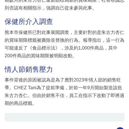
期數月的朱古力杏仁重新貼標為新的賞味期限，社長谷誠志
則否認有相關指示，強調自己從未參與此事。
保健所介入調查
熊本市保健所已對此事展開調查，主要針對的是朱古力杏仁
的賞味期限標籤被撕除並替換的行為。報導指出，這一行為
可能違反了《食品標示法》，涉及約1,000件商品，其中
200件商品的賞味期限被明顯改動。
情人節銷售壓力
事件背後的原因被認為是為了應對2023年情人節的銷售旺
季。CHEZ Tani為了提前準備，於前一年9月開始製造該批
朱古力杏仁。但由於銷售不佳，員工在指示下改動了即將過
期的商品標籤。