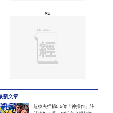
廣告
最新文章
超模夫婦捐5.5億「神操作」註