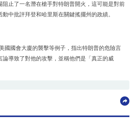
場阻止了一名潛在槍手對特朗普開火，這可能是對前
活動中批評拜登和哈里斯在關鍵搖擺州的政績。
日對美國國會大廈的襲擊等例子，指出特朗普的危險言
言論導致了對他的攻擊，並稱他們是「真正的威