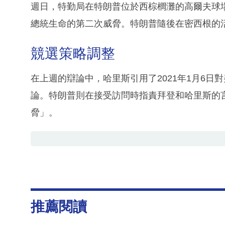
週日，特勤局在特朗普位於西棕櫚灘的高爾夫球
總統生命的第二次威脅。特朗普隨後在密西根的
競選策略調整
在上週的辯論中，哈里斯引用了2021年1月6
論。特朗普則在接受訪問時指責拜登和哈里斯的
脅」。
推薦閱讀