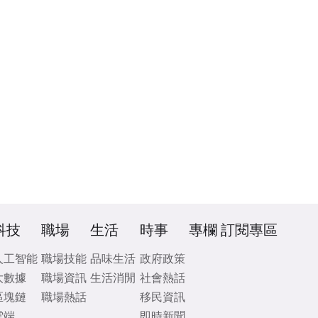
科技
職場
生活
時事
專欄
訂閱專區
人工智能
職場技能
品味生活
政府政策
大數據
職場資訊
生活消閒
社會熱話
區塊鏈
職場熱話
移民資訊
雲端
即時新聞