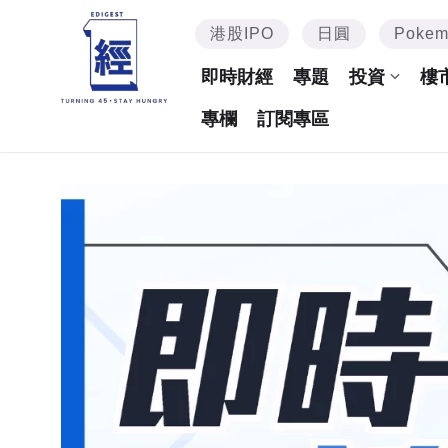
港股IPO
日圓
Poke
即時財經
專題
投資
樓
專欄
訂閱專區