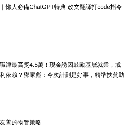
｜懶人必備ChatGPT特典 改文翻譯打code指令
職津最高獎4.5萬！現金誘因鼓勵基層就業，戒
利依賴？鄧家彪：今次計劃是好事，精準扶貧助
友善的物管策略