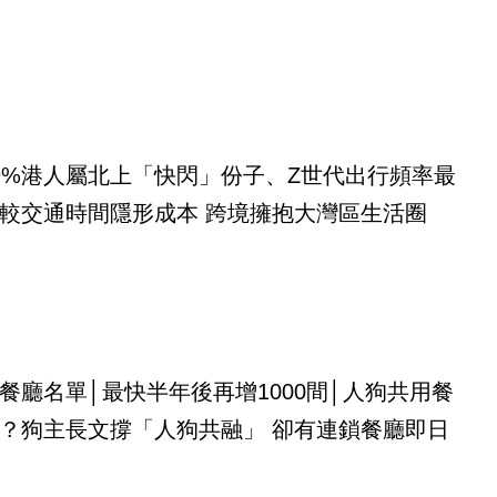
9%港人屬北上「快閃」份子、Z世代出行頻率最
較交通時間隱形成本 跨境擁抱大灣區生活圈
餐廳名單│最快半年後再增1000間│人狗共用餐
？狗主長文撐「人狗共融」 卻有連鎖餐廳即日