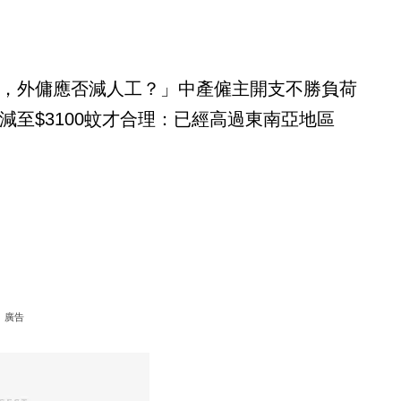
，外傭應否減人工？」中產僱主開支不勝負荷
減至$3100蚊才合理：已經高過東南亞地區
廣告