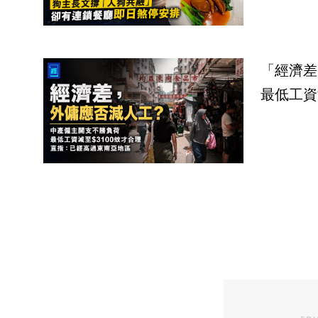
「經濟差
最低工資