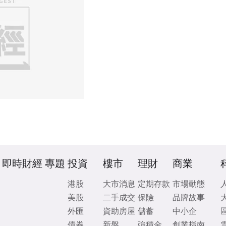
即時財經
專題
投資
樓市
理財
商業
港股
大市消息
定期存款
市場動態
美股
二手成交
保險
品牌故事
外匯
資助房屋
儲蓄
中小企
債券
新盤
強積金
創業指南