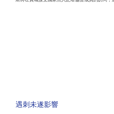
遇刺未遂影響