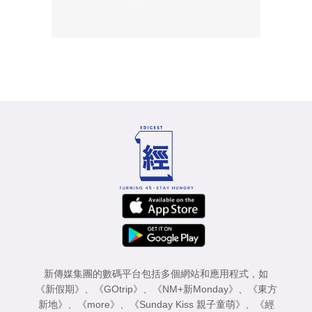
新傳媒集團的數碼平台包括多個網站和應用程式，如
《新假期》
、
《GOtrip》
、
《NM+新Monday》
、
《東方
新地》
、
《more》
、
《Sunday Kiss 親子童萌》
、
《經