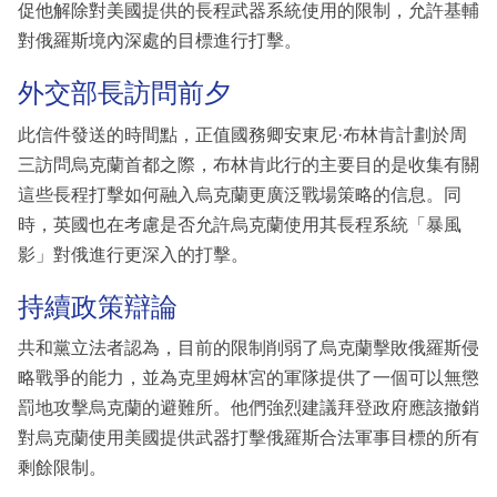
促他解除對美國提供的長程武器系統使用的限制，允許基輔
對俄羅斯境內深處的目標進行打擊。
外交部長訪問前夕
此信件發送的時間點，正值國務卿安東尼·布林肯計劃於周
三訪問烏克蘭首都之際，布林肯此行的主要目的是收集有關
這些長程打擊如何融入烏克蘭更廣泛戰場策略的信息。同
時，英國也在考慮是否允許烏克蘭使用其長程系統「暴風
影」對俄進行更深入的打擊。
持續政策辯論
共和黨立法者認為，目前的限制削弱了烏克蘭擊敗俄羅斯侵
略戰爭的能力，並為克里姆林宮的軍隊提供了一個可以無懲
罰地攻擊烏克蘭的避難所。他們強烈建議拜登政府應該撤銷
對烏克蘭使用美國提供武器打擊俄羅斯合法軍事目標的所有
剩餘限制。