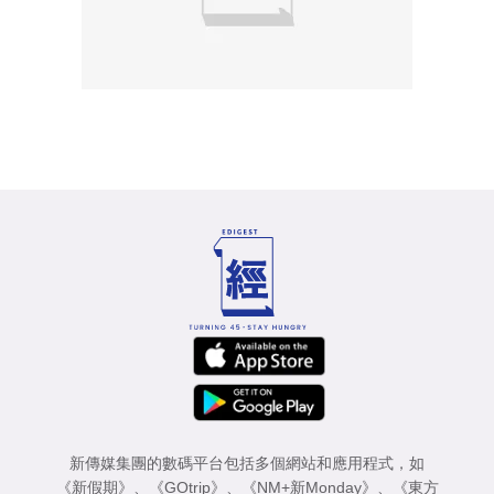
新傳媒集團的數碼平台包括多個網站和應用程式，如
《新假期》
、
《GOtrip》
、
《NM+新Monday》
、
《東方