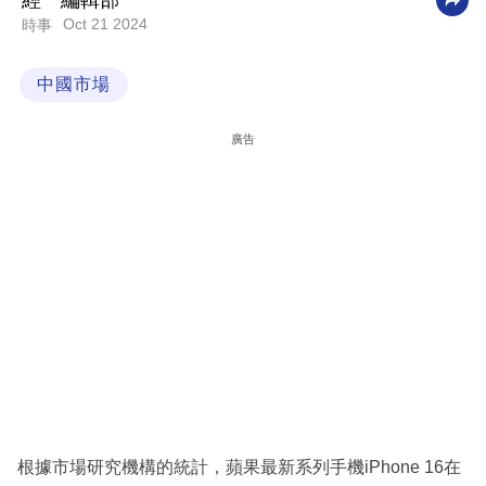
經一編輯部
Oct 21 2024
時事
科
技
中國市場
職
場
廣告
生
活
時
事
專
欄
訂
閱
專
根據市場研究機構的統計，蘋果最新系列手機iPhone 16在
區