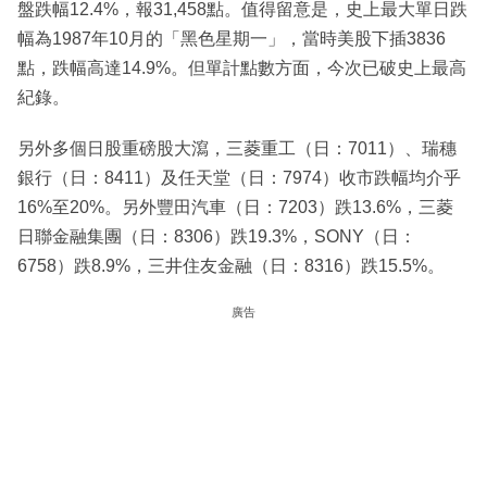
盤跌幅12.4%，報31,458點。值得留意是，史上最大單日跌
幅為1987年10月的「黑色星期一」，當時美股下插3836
點，跌幅高達14.9%。但單計點數方面，今次已破史上最高
紀錄。
另外多個日股重磅股大瀉，三菱重工（日：7011）、瑞穗
銀行（日：8411）及任天堂（日：7974）收市跌幅均介乎
16%至20%。另外豐田汽車（日：7203）跌13.6%，三菱
日聯金融集團（日：8306）跌19.3%，SONY（日：
6758）跌8.9%，三井住友金融（日：8316）跌15.5%。
廣告