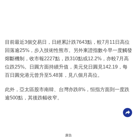
目前最近3個交易日，日經累計跌7643點，較7月11日高位
回落逾25%，步入技術性熊市。另外東證指數今早一度觸發
熔斷機制，收市報2227點，跌310點或12.2%，亦較7月高
位跌25%。日圓方面持續升值，美元兌日圓見142.19，每
百日圓兌港元曾升至5.48算，見八個月高位。
此外，亞太區股市南韓、台灣亦跌8%，恒指方面則一度跌
逾500點，其後跌幅收窄。
廣告