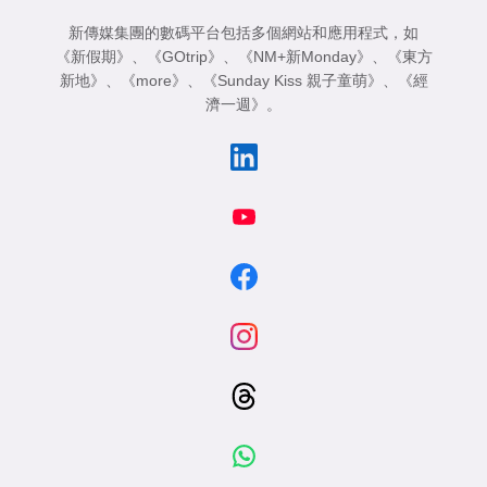
新傳媒集團的數碼平台包括多個網站和應用程式，如
《新假期》
、
《GOtrip》
、
《NM+新Monday》
、
《東方
新地》
、
《more》
、
《Sunday Kiss 親子童萌》
、
《經
濟一週》
。