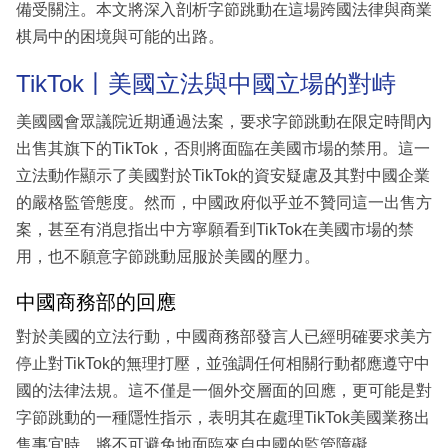
備受關注。本文將深入剖析字節跳動在這場跨國法律與商業
棋局中的困境與可能的出路。
TikTok丨美國立法與中國立場的對峙
美國國會眾議院近期通過法案，要求字節跳動在限定時間內
出售其旗下的TikTok，否則將面臨在美國市場的禁用。這一
立法動作顯示了美國對於TikTok的資安疑慮及其對中國企業
的嚴格監管態度。然而，中國政府似乎並不贊同這一出售方
案，甚至有消息指出中方寧願看到TikTok在美國市場的禁
用，也不願意字節跳動屈服於美國的壓力。
中國商務部的回應
對於美國的立法行動，中國商務部發言人已經明確要求美方
停止對TikTok的無理打壓，並強調任何相關行動都應遵守中
國的法律法規。這不僅是一個外交層面的回應，更可能是對
字節跳動的一種隱性指示，表明其在處理TikTok美國業務出
售事宜時，將不可避免地面臨來自中國的監管障礙。