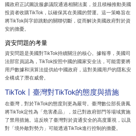
國政府正試圖說服參議院通過相關法案，並且積極推動美國
投資者收購TikTok，以確保其在美國的營運。這一策略旨在
將TikTok與字節跳動的關聯切斷，從而解決美國政府對於資
安的擔憂。
資安問題的考量
資安問題是美國對TikTok持續關注的核心。據報導，美國司
法部官員認為，TikTok按照中國的國家安全法，可能需要將
用戶數據和演算法提供給中國政府，這對美國用戶的隱私安
全構成了潛在威脅。
TikTok丨臺灣對TikTok的態度與措施
在臺灣，對於TikTok的態度則更為嚴苛。臺灣數位部長唐鳳
將TikTok定性為「危害產品」，並已對政府部門等場域實施
了禁用措施。這反映了臺灣對於資通安全的高度重視，以及
對「境外敵對勢力」可能透過TikTok進行控制的擔憂。