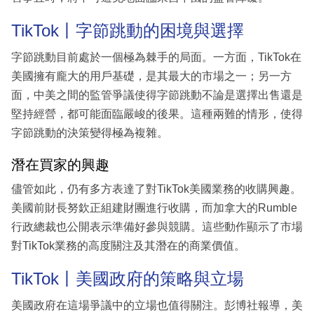
TikTok丨字節跳動的困境與選擇
字節跳動目前處於一個極為棘手的局面。一方面，TikTok在
美國擁有龐大的用戶基礎，是其最大的市場之一；另一方
面，中美之間的監管爭議使得字節跳動不論是選擇出售還是
堅持經營，都可能面臨嚴峻的後果。這種兩難的情形，使得
字節跳動的決策變得極為複雜。
潛在買家的興趣
儘管如此，仍有多方表達了對TikTok美國業務的收購興趣。
美國前財長努欽正組建財團進行收購，而加拿大的Rumble
行政總裁也公開表示準備好參與競購。這些動作顯示了市場
對TikTok業務的高度關注及其潛在的商業價值。
TikTok丨美國政府的策略與立場
美國政府在這場爭議中的立場也值得關注。彭博社報導，美