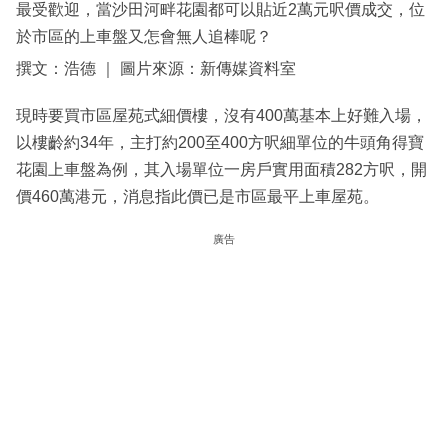
最受歡迎，當沙田河畔花園都可以貼近2萬元呎價成交，位
於市區的上車盤又怎會無人追棒呢？
撰文：浩德 ｜ 圖片來源：新傳媒資料室
現時要買市區屋苑式細價樓，沒有400萬基本上好難入場，
以樓齡約34年，主打約200至400方呎細單位的牛頭角得寶
花園上車盤為例，其入場單位一房戶實用面積282方呎，開
價460萬港元，消息指此價已是市區最平上車屋苑。
廣告