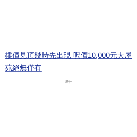
樓價見頂幾時先出現 呎價10,000元大屋
苑絕無僅有
廣告