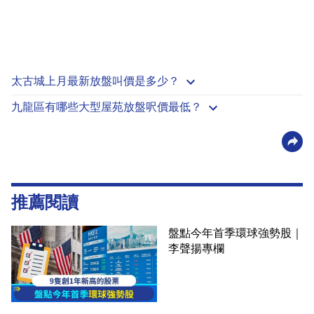
太古城上月最新放盤叫價是多少？
九龍區有哪些大型屋苑放盤呎價最低？
推薦閱讀
盤點今年首季環球強勢股｜
李聲揚專欄