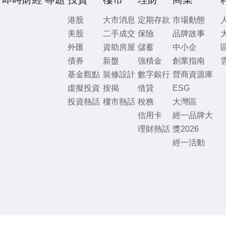
港股
大市消息
定期存款
市場動態
美股
二手成交
保險
品牌故事
外匯
資助房屋
儲蓄
中小企
債券
新盤
強積金
創業指南
基金觀點
裝修設計
數字銀行
營商資源庫
虛擬投資
按揭
借貸
ESG
投資熱話
樓市熱話
稅務
大灣區
信用卡
經一品牌大
理財熱話
獎2026
經一活動