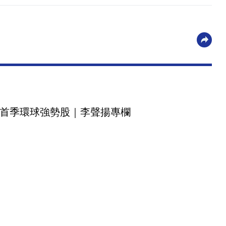
首季環球強勢股｜李聲揚專欄