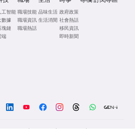
人工智能
職場技能
品味生活
政府政策
大數據
職場資訊
生活消閒
社會熱話
區塊鏈
職場熱話
移民資訊
雲端
即時新聞
/
/
/
Chat with us
Contacts
Disclaimer
Privacy Policy