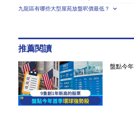
九龍區有哪些大型屋苑放盤呎價最低？
推薦閱讀
盤點今年