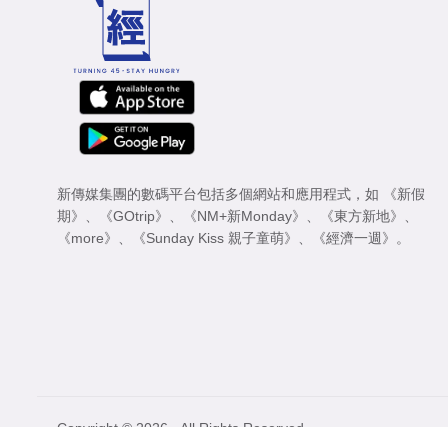
新傳媒集團的數碼平台包括多個網站和應用程式，如
《新假
期》
、
《GOtrip》
、
《NM+新Monday》
、
《東方新地》
、
《more》
、
《Sunday Kiss 親子童萌》
、
《經濟一週》
。
Copyright © 2026 - All Rights Reserved