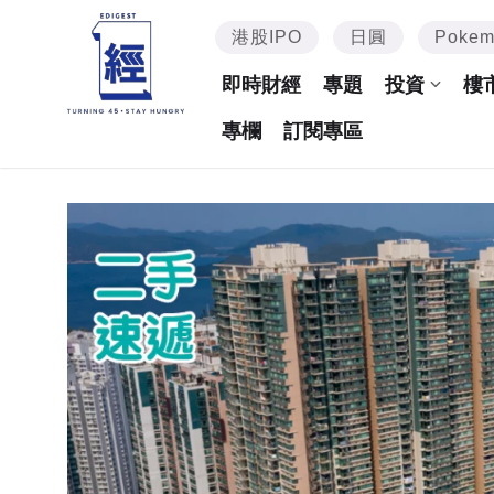
港股IPO
日圓
Poke
即時財經
專題
投資
樓
專欄
訂閱專區