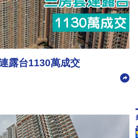
露台1130萬成交