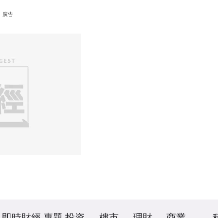
廣告
即時財經
專題
投資
樓市
理財
商業