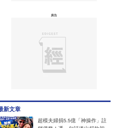
廣告
最新文章
超模夫婦捐5.5億「神操作」註