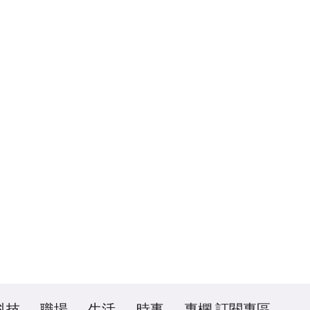
科技
職場
生活
時事
專欄
訂閱專區