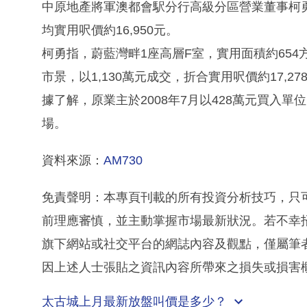
中原地產將軍澳都會駅分行高級分區營業董事柯
均實用呎價約16,950元。
柯勇指，蔚藍灣畔1座高層F室，實用面積約65
市景，以1,130萬元成交，折合實用呎價約17,27
據了解，原業主於2008年7月以428萬元買入單位
場。
資料來源：
AM730
免責聲明：本專頁刊載的所有投資分析技巧，只
前理應審慎，並主動掌握市場最新狀況。若不幸
旗下網站或社交平台的網誌內容及觀點，僅屬筆
因上述人士張貼之資訊內容所帶來之損失或損害
太古城上月最新放盤叫價是多少？