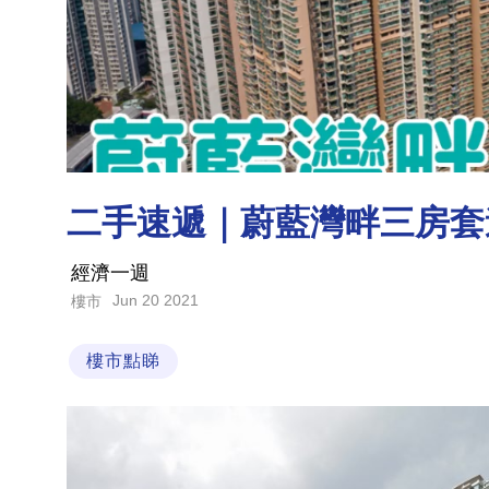
二手速遞｜蔚藍灣畔三房套連
經濟一週
Jun 20 2021
樓市
樓市點睇