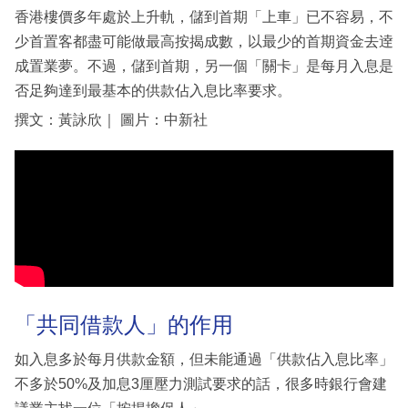
香港樓價多年處於上升軌，儲到首期「上車」已不容易，不
少首置客都盡可能做最高按揭成數，以最少的首期資金去逹
成置業夢。不過，儲到首期，另一個「關卡」是每月入息是
否足夠達到最基本的供款佔入息比率要求。
撰文：黃詠欣｜ 圖片：中新社
「共同借款人」的作用
如入息多於每月供款金額，但未能通過「供款佔入息比率」
不多於50%及加息3厘壓力測試要求的話，很多時銀行會建