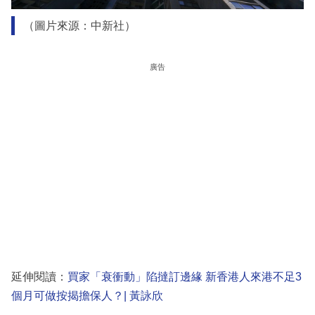
（圖片來源：中新社）
廣告
延伸閱讀：
買家「衰衝動」陷撻訂邊緣 新香港人來港不足3
個月可做按揭擔保人？| 黃詠欣