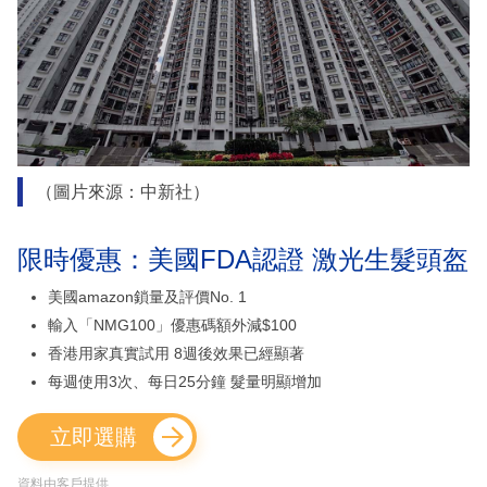
（圖片來源：中新社）
限時優惠：美國FDA認證 激光生髮頭盔
美國amazon鎖量及評價No. 1
輸入「NMG100」優惠碼額外減$100
香港用家真實試用 8週後效果已經顯著
每週使用3次、每日25分鐘 髮量明顯增加
立即選購
資料由客戶提供