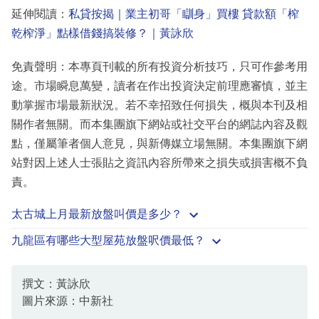
延伸閱讀：
私貸按揭｜業主初哥「瞓身」買樓 貸款額「榨
乾榨淨」點樣借錢搞裝修？｜黃詠欣
免責聲明：本專頁刊載的所有投資分析技巧，只可作參考用
途。市場瞬息萬變，讀者在作出投資決定前理應審慎，並主
動掌握市場最新狀況。若不幸招致任何損失，概與本刊及相
關作者無關。而本集團旗下網站或社交平台的網誌內容及觀
點，僅屬筆者個人意見，與新傳媒立場無關。本集團旗下網
站對因上述人士張貼之資訊內容所帶來之損失或損害概不負
責。
太古城上月最新放盤叫價是多少？
九龍區有哪些大型屋苑放盤呎價最低？
撰文：黃詠欣
圖片來源：中新社