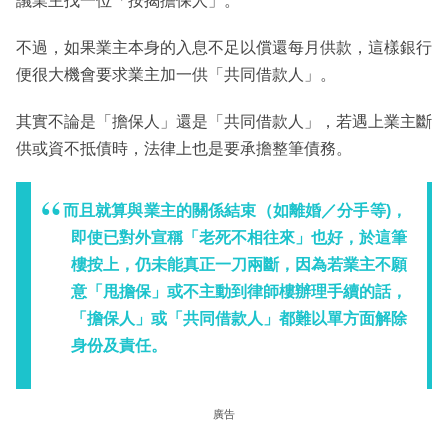
議業主找一位「按揭擔保人」。
不過，如果業主本身的入息不足以償還每月供款，這樣銀行
便很大機會要求業主加一供「共同借款人」。
其實不論是「擔保人」還是「共同借款人」，若遇上業主斷
供或資不抵債時，法律上也是要承擔整筆債務。
而且就算與業主的關係結束（如離婚／分手等)，
即使已對外宣稱「老死不相往來」也好，於這筆
樓按上，仍未能真正一刀兩斷，因為若業主不願
意「甩擔保」或不主動到律師樓辦理手續的話，
「擔保人」或「共同借款人」都難以單方面解除
身份及責任。
廣告