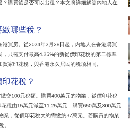
麼？購買後是否可以出租？本文將詳細解答內地人在
要繳哪些稅？
買房。從2024年2月28日起，內地人在香港購買
，只需支付最高4.25%的新從價印花稅的第二標準
和買家印花稅，與香港永久居民的稅項相同。
價印花稅？
繳交100元稅額。購買400萬元的物業，從價印花稅
稅由15萬元減至11.25萬元；購買650萬及800萬元
的物業，從價印花稅大約需繳納37萬元。若購買的物業
花稅。