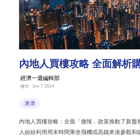
內地人買樓攻略 全面解析
經濟一週編輯部
Jun 7 2024
樓市
港漂
內地人買樓攻略：全面「撤辣」政策推動了新盤
人紛紛利用周末時間乘坐飛機或高鐵來港參觀和