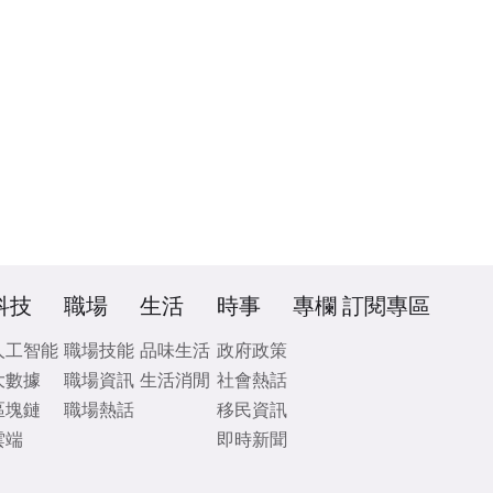
科技
職場
生活
時事
專欄
訂閱專區
人工智能
職場技能
品味生活
政府政策
大數據
職場資訊
生活消閒
社會熱話
區塊鏈
職場熱話
移民資訊
雲端
即時新聞