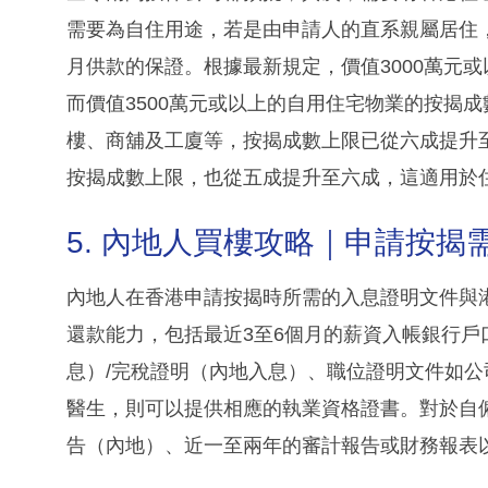
需要為自住用途，若是由申請人的直系親屬居住
月供款的保證。根據最新規定，價值3000萬元
而價值3500萬元或以上的自用住宅物業的按揭
樓、商舖及工廈等，按揭成數上限已從六成提升
按揭成數上限，也從五成提升至六成，這適用於
5. 內地人買樓攻略｜申請按揭
內地人在香港申請按揭時所需的入息證明文件與
還款能力，包括最近3至6個月的薪資入帳銀行
息）/完稅證明（內地入息）、職位證明文件如
醫生，則可以提供相應的執業資格證書。對於自
告（內地）、近一至兩年的審計報告或財務報表