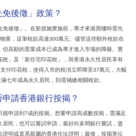
先免後徵」政策？
先免後徵」。在新措施實施前，專才來港買樓時需先
元的物業，這筆稅款高達300萬元。儘管這些額外稅款在
，但高額的置業成本已成為專才進入市場的障礙。實
花稅」及「新住宅印花稅」，與香港永久性居民享有
支付印花稅，使得入市的稅項立即降至37萬元，大幅
住滿七年成為永久居民，則需補繳相關稅款。
可否申請香港銀行按揭？
只能申請到7成的按揭。想要申請高成數按揭，需滿足
久居民，也可以嘗試申請，最好向多間銀行嘗試，盡
址證明或直系親屬的香港住址證明；最後，按揭單位