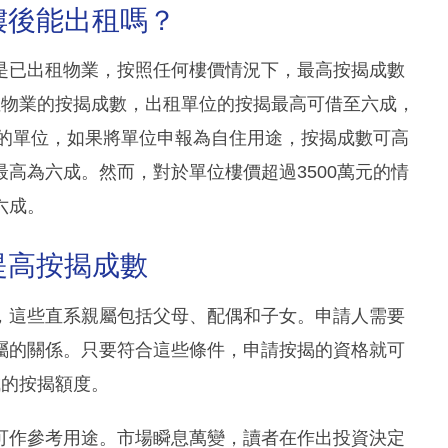
樓後能出租嗎？
是已出租物業，按照任何樓價情況下，最高按揭成數
租物業的按揭成數，出租單位的按揭最高可借至六成，
下的單位，如果將單位申報為自住用途，按揭成數可高
高為六成。然而，對於單位樓價超過3500萬元的情
六成。
提高按揭成數
，這些直系親屬包括父母、配偶和子女。申請人需要
屬的關係。只要符合這些條件，申請按揭的資格就可
成的按揭額度。
可作參考用途。市場瞬息萬變，讀者在作出投資決定