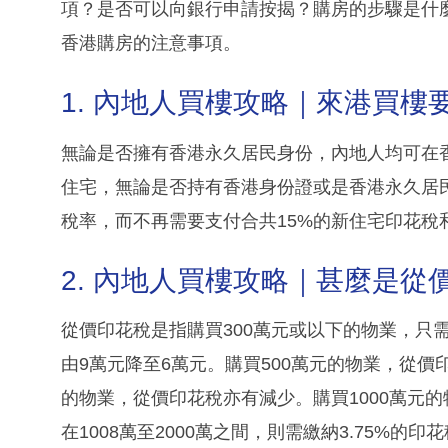
項？是否可以向銀行申請按揭？購房的步驟是什
香港購房的注意事項。
1. 內地人買樓攻略｜來港買樓
無論是否擁有香港永久居民身份，內地人均可在香港
住宅，無論是否持有香港身份證或是香港永久居民
稅率，而不再需要支付合共15%的新住宅印花稅
2. 內地人買樓攻略｜甚麼是從
從價印花稅是指購買300萬元或以下的物業，只需
由9萬元降至6萬元。購買500萬元的物業，從價印花
的物業，從價印花稅亦有減少。購買1000萬元
在1008萬至2000萬之間，則需繳納3.75%的印