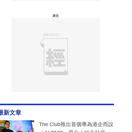
廣告
最新文章
The Club推出首個專為港企而設