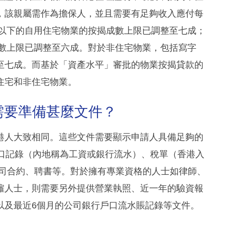
，該親屬需作為擔保人，並且需要有足夠收入應付每
或以下的自用住宅物業的按揭成數上限已調整至七成；
成數上限已調整至六成。對於非住宅物業，包括寫字
至七成。而基於「資產水平」審批的物業按揭貸款的
住宅和非住宅物業。
需要準備甚麼文件？
港人大致相同。這些文件需要顯示申請人具備足夠的
戶口記錄（內地稱為工資或銀行流水）、稅單（香港入
公司合約、聘書等。對於擁有專業資格的人士如律師、
僱人士，則需要另外提供營業執照、近一年的驗資報
以及最近6個月的公司銀行戶口流水賬記錄等文件。