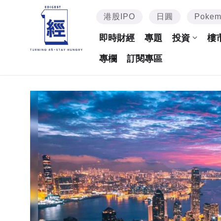
港股IPO
日圓
Poke
即時財經
專題
投資
樓
專欄
訂閱專區