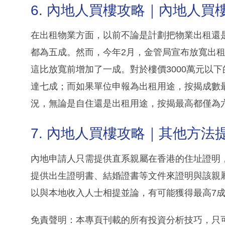
6. 內地人買樓攻略｜內地人買
在出租物業方面，以前不論是計劃把物業出租還
都為五成。然而，今年2月，金管局宣布放寬出
這比放寬前增加了一成。對於樓價3000萬元以
達七成；而如果單位申報為出租用途，按揭成數最
況，無論是自住還是出租用途，按揭最高都僅為
7. 內地人買樓攻略｜其他方法
內地申請人只需提供直系親屬在香港的住址證明
提供出生證明書、結婚證書等文件來證明與該親
以與本地收入人士相提並論，有可能獲得最高7
免責聲明：本專頁刊載的所有投資分析技巧，只