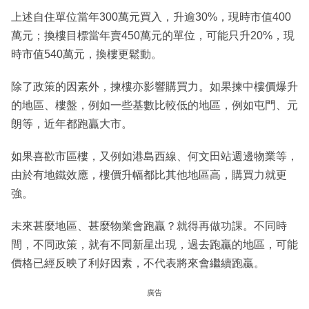
上述自住單位當年300萬元買入，升逾30%，現時市值400
萬元；換樓目標當年賣450萬元的單位，可能只升20%，現
時市值540萬元，換樓更鬆動。
除了政策的因素外，揀樓亦影響購買力。如果揀中樓價爆升
的地區、樓盤，例如一些基數比較低的地區，例如屯門、元
朗等，近年都跑贏大市。
如果喜歡市區樓，又例如港島西線、何文田站週邊物業等，
由於有地鐵效應，樓價升幅都比其他地區高，購買力就更
強。
未來甚麼地區、甚麼物業會跑贏？就得再做功課。不同時
間，不同政策，就有不同新星出現，過去跑贏的地區，可能
價格已經反映了利好因素，不代表將來會繼續跑贏。
廣告