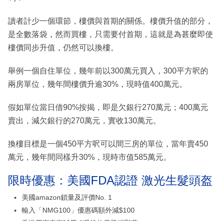
讀者計少一個環節，樓價與首期的關係。樓價升值的部分，
是全數落袋，然而買樓，只需要付首期，這就是為甚麼即使
樓價同步升值，仍然可以換樓。
舉例一個自住單位，幾年前以300萬元買入，300平方呎的
兩房單位，幾年間樓價升逾30%，現時值400萬元。
假如單位當日借90%按揭，即是欠銀行270萬元；400萬元
賣出，減欠銀行的270萬元，實收130萬元。
換樓目標是一個450平方呎可以間三房的單位，當年賣450
萬元，幾年間同樣升30%，現時市值585萬元。
限時優惠：美國FDA認證 激光生髮頭盔
美國amazon鎖量及評價No. 1
輸入「NMG100」優惠碼額外減$100