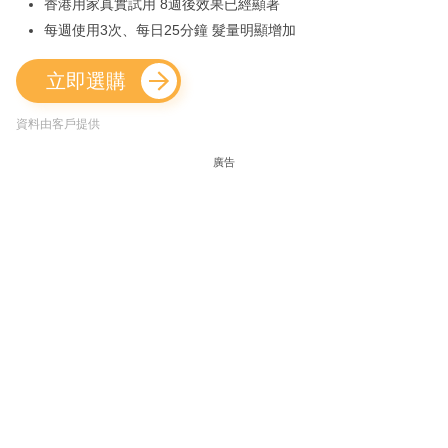
香港用家真實試用 8週後效果已經顯著
每週使用3次、每日25分鐘 髮量明顯增加
立即選購
資料由客戶提供
廣告