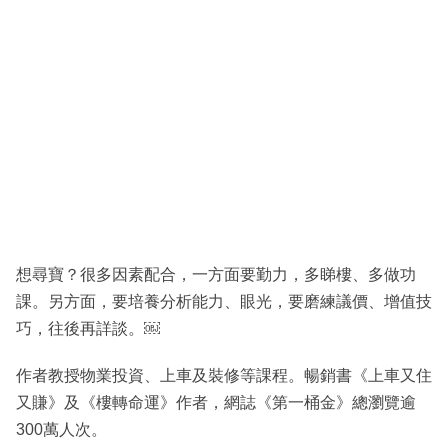
想尋寶？很多因素配合，一方面要勤力，多睇樓、多做功
課。另方面，要培養分析能力、眼光，要磨練議價、增值技
巧，往後再詳談。￼
作者教授物業投資、上車及裝修等課程。暢銷書《上車又住
又賺》及《樓轉命運》作者，網誌《第一桶金》總瀏覽逾
300萬人次。