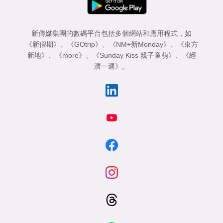
新傳媒集團的數碼平台包括多個網站和應用程式，如
《新假期》
、
《GOtrip》
、
《NM+新Monday》
、
《東方
新地》
、
《more》
、
《Sunday Kiss 親子童萌》
、
《經
濟一週》
。