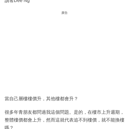
讀者Dee Ng
廣告
當自己層樓樓價升，其他樓都會升？
很多年青朋友都問過我這個問題。是的，在樓市上升週期，
整體樓價都會上升，然而這就代表追不到樓價，就不能換樓
嗎？