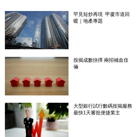
罕見短炒再現 甲廈市道回
暖｜地產專題
按揭成數抉擇 兩招補血伎
倆
大型銀行試行數碼按揭服務
最快1天審批便捷業主