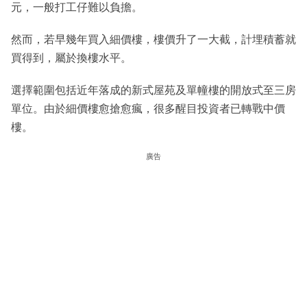
元，一般打工仔難以負擔。
然而，若早幾年買入細價樓，樓價升了一大截，計埋積蓄就
買得到，屬於換樓水平。
選擇範圍包括近年落成的新式屋苑及單幢樓的開放式至三房
單位。由於細價樓愈搶愈瘋，很多醒目投資者已轉戰中價
樓。
廣告