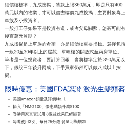
細價樓標準，九成按揭，貸款上限360萬元，即是只有400
萬元以內的物業，才可以借盡樓價九成按揭，主要對象為上
車族及小投資者。
一般打工仔如果不是投資有道，或者父母關照，怎甚可能有
幾百萬元首期？
九成按揭是上車族的希望，亦是細價樓重要指標。選擇包括
一般20至30年以上的屋苑、單幢樓的開放式至兩房單位。
筆者是一位投資者，要計算回報，會將標準定於 350萬元以
下，假設三年後升兩成，下手買家仍然可以做八成以上按
揭。
限時優惠：美國FDA認證 激光生髮頭盔
美國amazon鎖量及評價No. 1
輸入「NMG100」優惠碼額外減$100
香港用家真實試用 8週後效果已經顯著
每週使用3次、每日25分鐘 髮量明顯增加