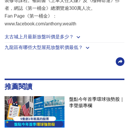
裝修等課程。暢銷書《上車又住又賺》及《樓轉命運》作
者，網誌《第一桶金》總瀏覽逾300萬人次。
Fan Page《第一桶金》：
www.facebook.com/anthony.wealth
太古城上月最新放盤叫價是多少？
九龍區有哪些大型屋苑放盤呎價最低？
推薦閱讀
盤點今年首季環球強勢股｜
李聲揚專欄