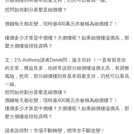
分細價樓則有基本因素支持，仍然可以看高一線。
想問如何劃分甚麼是細價樓？
價錢每天都在變，現時逾400萬元亦被稱為細價樓了！
樓價多少才算是中價樓？大價樓呢？如果細價樓溢價高，那
麼大價樓值得投資嗎？
文：1% Anthony讀者Derek問：版主你好 ！一直有留意你
的文章，獲益良多，你經常說部分細價樓溢價太高，有調整
風險，然而，部分細價樓則有基本因素支持，仍然可以看高
一線。
想問如何劃分甚麼是細價樓？
價錢每天都在變，現時逾400萬元亦被稱為細價樓了！
樓價多少才算是中價樓？大價樓呢？如果細價樓溢價高，那
麼大價樓值得投資嗎？
讀者說得對！市場不斷轉變，標準亦不斷改變！