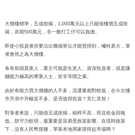
大價樓標準，五成按揭，1,000萬元以上只能借樓價五成按
揭，首期500萬元，非一般打工仔可以負擔。
即使小投資者亦要沽出幾個單位才能買得到，犧牲甚大，筆
者會視之為大價樓。
各有前因莫羨人，業主可能是生意人、資深投資者，或是賺
錢能力極高的專業人士，皆非等閒之輩。
由於有能力買大價樓的人不多，流通量相對較低，在今次樓
市升浪中升幅並不多。是否值得投資？見仁見智！
對筆者來說，只能借五成按揭，槓桿不高，而且租金回報
低，防守力較弱，最重要是容易受政策影響。在現時政策
下，沒有人民幣撐腰，單靠本地用家撐得起市場嗎？