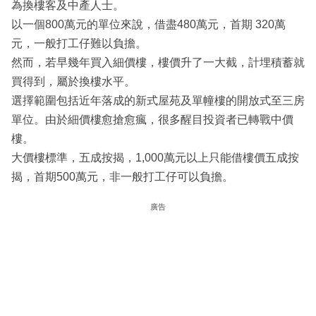
為換樓客及中產人士。
以一個800萬元的單位來說，借盡480萬元，首期 320萬
元，一般打工仔難以負擔。
然而，若早幾年買入細價樓，樓價升了一大截，計埋積蓄就
買得到，屬於換樓水平。
選擇範圍包括近年落成的新式屋苑及單幢樓的開放式至三房
單位。由於細價樓愈搶愈瘋，很多醒目投資者已轉戰中價
樓。
大價樓標準，五成按揭，1,000萬元以上只能借樓價五成按
揭，首期500萬元，非一般打工仔可以負擔。
廣告