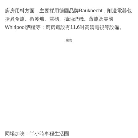
廚房用料方面，主要採用德國品牌Bauknecht，附送電器包
括煮食爐、微波爐、雪櫃、抽油煙機、蒸爐及美國
Whirlpool酒櫃等；廚房還設有11.6吋高清電視等設備。
廣告
同場加映：半小時車程生活圈