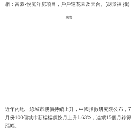
相：富豪•悅庭洋房項目，戶戶連花園及天台。(胡景禧 攝)
廣告
近年內地一線城市樓價持續上升，中國指數研究院公布，7
月份100個城巿新樓樓價按月上升1.63%，連續15個月錄得
漲幅。