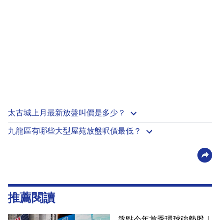
太古城上月最新放盤叫價是多少？
九龍區有哪些大型屋苑放盤呎價最低？
推薦閱讀
盤點今年首季環球強勢股｜