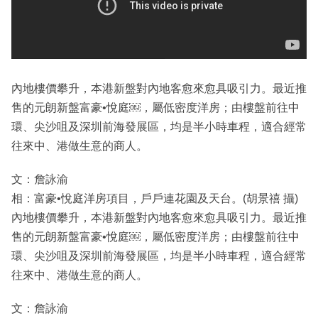
內地樓價攀升，本港新盤對內地客愈來愈具吸引力。最近推
售的元朗新盤富豪•悅庭￼，屬低密度洋房；由樓盤前往中
環、尖沙咀及深圳前海發展區，均是半小時車程，適合經常
往來中、港做生意的商人。
文：詹詠渝
相：富豪•悅庭洋房項目，戶戶連花園及天台。(胡景禧 攝)
內地樓價攀升，本港新盤對內地客愈來愈具吸引力。最近推
售的元朗新盤富豪•悅庭￼，屬低密度洋房；由樓盤前往中
環、尖沙咀及深圳前海發展區，均是半小時車程，適合經常
往來中、港做生意的商人。
文：詹詠渝