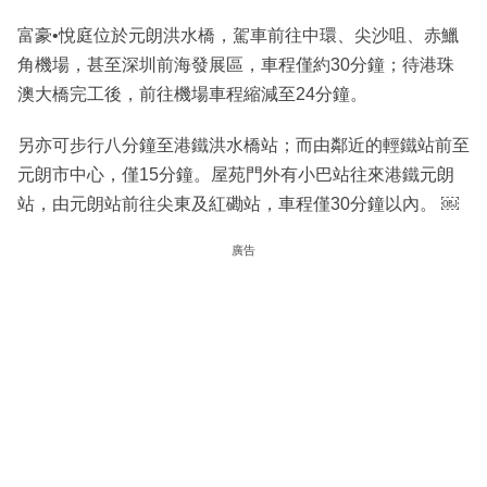
富豪•悅庭位於元朗洪水橋，駕車前往中環、尖沙咀、赤鱲
角機場，甚至深圳前海發展區，車程僅約30分鐘；待港珠
澳大橋完工後，前往機場車程縮減至24分鐘。
另亦可步行八分鐘至港鐵洪水橋站；而由鄰近的輕鐵站前至
元朗市中心，僅15分鐘。屋苑門外有小巴站往來港鐵元朗
站，由元朗站前往尖東及紅磡站，車程僅30分鐘以內。 ￼
廣告