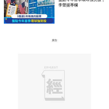
李聲揚專欄
廣告