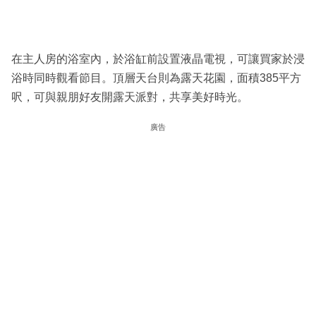
在主人房的浴室內，於浴缸前設置液晶電視，可讓買家於浸
浴時同時觀看節目。頂層天台則為露天花園，面積385平方
呎，可與親朋好友開露天派對，共享美好時光。
廣告