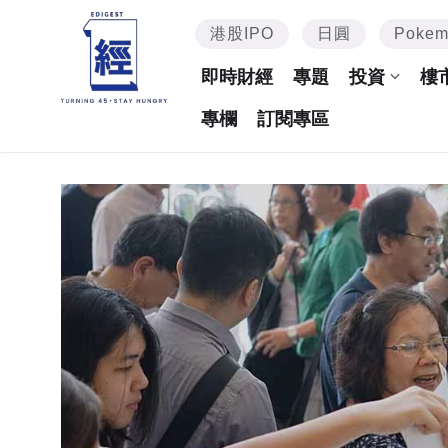
港股IPO
日圓
Poke
即時財經
專題
投資
樓
專欄
訂閱專區