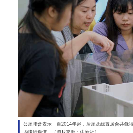
公屋聯會表示，自2014年起，居屋及綠置居合共錄
均賺幅逾倍。（圖片來源：中新社）