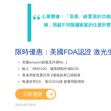
公屋聯會：「居屋、綠置居的功能
梯，照顧不同階層家庭的住屋所需
限時優惠：美國FDA認證 激光
美國amazon鎖量及評價No. 1
輸入「NMG100」優惠碼額外減$100
香港用家真實試用 8週後效果已經顯著
每週使用3次、每日25分鐘 髮量明顯增加
立即選購
資料由客戶提供