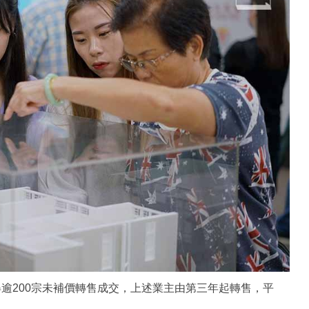
得逾200宗未補價轉售成交，上述業主由第三年起轉售，平