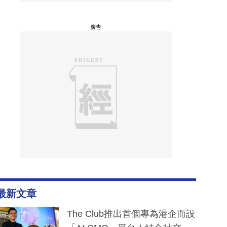
廣告
最新文章
The Club推出首個專為港企而設