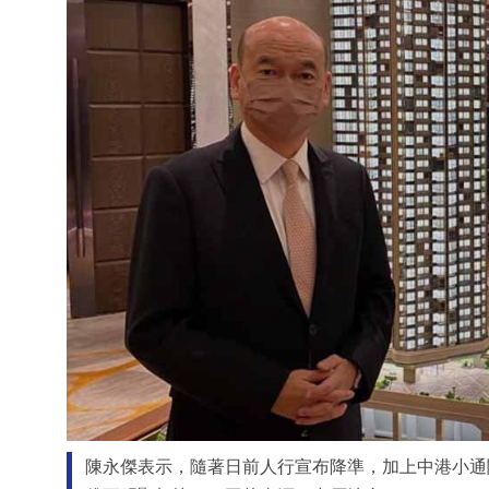
陳永傑表示，隨著日前人行宣布降準，加上中港小通