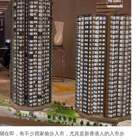
關在即，有不少買家偷步入市，尤其是新香港人的入市步