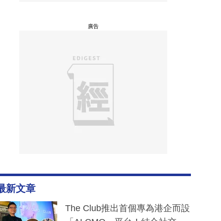
廣告
最新文章
The Club推出首個專為港企而設