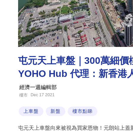
屯元天上車盤｜300萬細價
YOHO Hub 代理：新香
經濟一週編輯部
Dec 17 2021
樓市
上車盤
新盤
樓市點睇
屯元天上車盤向來被視為買家恩物！元朗站上蓋新盤T