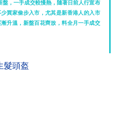
新盤，一手成交較慢熱，隨著日前人行宣布
不少買家偷步入市，尤其是新香港人的入市
逐漸升溫，新盤百花齊放，料全月一手成交
生髮頭盔