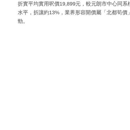
折實平均實用呎價19,899元，較元朗市中心同系樓
水平，折讓約13%，業界形容開價屬「北都筍
勁。