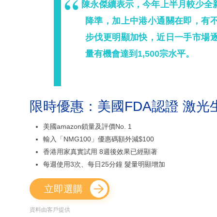
陳永傑續表示，今年上半月較少全
降準，加上中港小通關在即，有
步伐更明顯加快，近日一手市場
量有機會達到1,500宗水平。
限時優惠：美國FDA認證 激光
美國amazon鎖量及評價No. 1
輸入「NMG100」優惠碼額外減$100
香港用家真實試用 8週後效果已經顯著
每週使用3次、每日25分鐘 髮量明顯增加
立即選購
資料由客戶提供