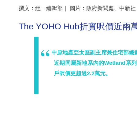
撰文：經一編輯部｜ 圖片：政府新聞處、中新社
The YOHO Hub折實呎價近兩
中原地產亞太區副主席兼住宅部總
近期同屬新地系內的Wetland系
戶呎價更超過2.2萬元。