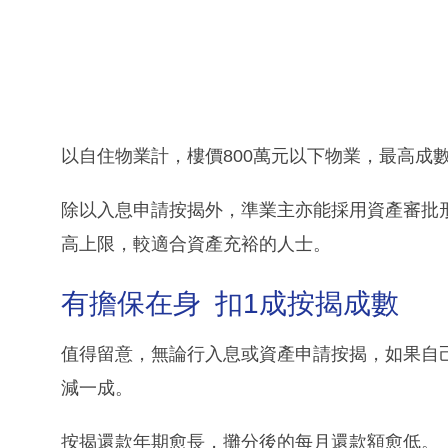
以自住物業計，樓價800萬元以下物業，最高成數
除以入息申請按揭外，準業主亦能採用資產審批
高上限，較適合資產充裕的人士。
有擔保在身 扣1成按揭成數
值得留意，無論行入息或資產申請按揭，如果自
減一成。
按揭還款年期愈長，攤分後的每月還款額愈低。