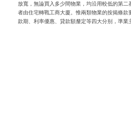
放寬，無論買入多少間物業，均沿用較低的第二
者由住宅轉戰工商大廈。惟兩類物業的按揭條款
款期、利率優惠、貸款額釐定等四大分别，準業