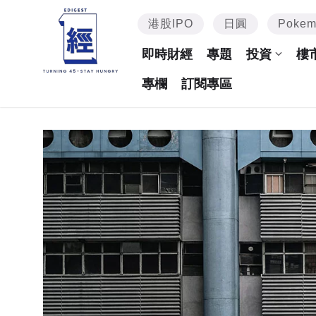
港股IPO
日圓
Poke
即時財經
專題
投資
樓
專欄
訂閱專區