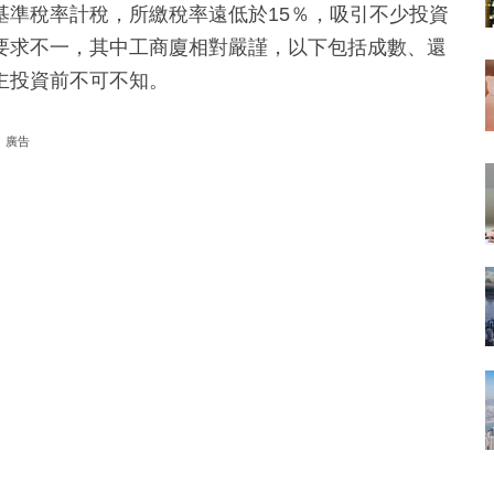
基準稅率計稅，所繳稅率遠低於15％，吸引不少投資
要求不一，其中工商廈相對嚴謹，以下包括成數、還
主投資前不可不知。
廣告