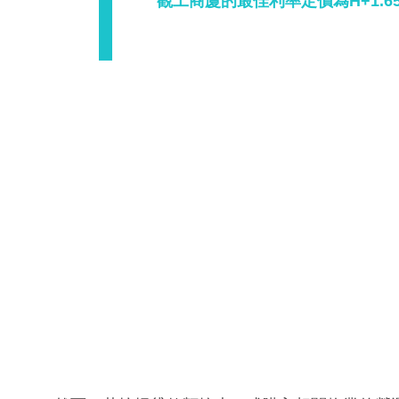
觀工商廈的最佳利率定價為H+1.