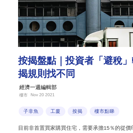
按揭盤點｜投資者「避稅」
揭規則找不同
經濟一週編輯部
Nov 20 2021
樓市
子非魚
工廈
按揭
樓市點睇
目前非首置買家購買住宅，需要承擔15％的從價