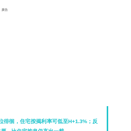
廣告
徘徊，住宅按揭利率可低至H+1.3%；反