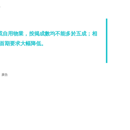
y
或自用物業，按揭成數均不能多於五成；相
首期要求大幅降低。
廣告