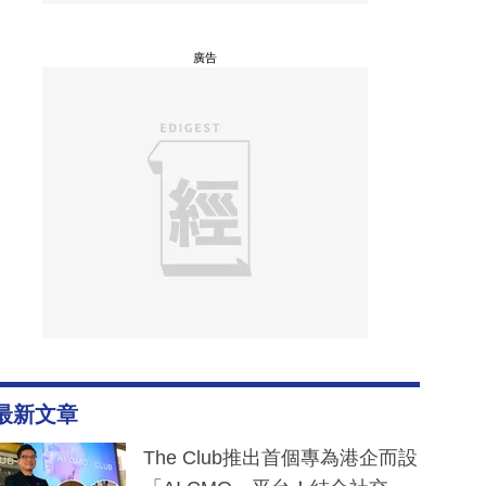
廣告
最新文章
The Club推出首個專為港企而設