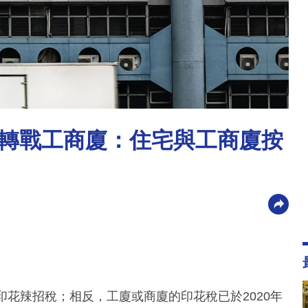
轉戰工商廈：住宅與工商廈按
印花辣招稅；相反，工廈或商廈的印花稅已於2020年