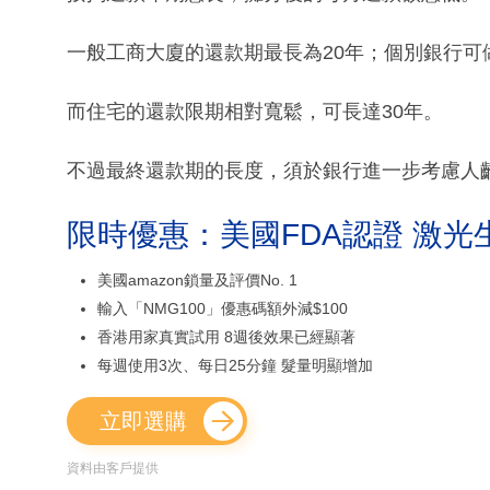
一般工商大廈的還款期最長為20年；個別銀行可做
而住宅的還款限期相對寬鬆，可長達30年。
不過最終還款期的長度，須於銀行進一步考慮人
限時優惠：美國FDA認證 激光
美國amazon鎖量及評價No. 1
輸入「NMG100」優惠碼額外減$100
香港用家真實試用 8週後效果已經顯著
每週使用3次、每日25分鐘 髮量明顯增加
立即選購
資料由客戶提供