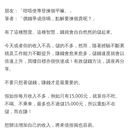
朋友：「咁唔使專登揀個平嘛。」
筆者：「價錢爭成倍喎，點解要揀個貴呢？」
有了這種態度、這種智慧，錢就會自自然然的儲起來。
今天或者你的收入不高，儲的不多，然而，隨著經驗不斷累
積及工作能力不斷提升，賺錢會愈來愈多，儲錢速度就會以
倍速上升，買樓目標亦很快達成！有效儲錢方法，講座再分
享。
不要只想著儲錢，賺錢才是最重要的。
假如你每月收入不多，例如只有15,000元，就算你不吃、
不喝、不乘車，最多也不過儲15,000元，所以重點不在
儲，而在賺！
想辦法增加自己的收入，將來借按揭也容易。