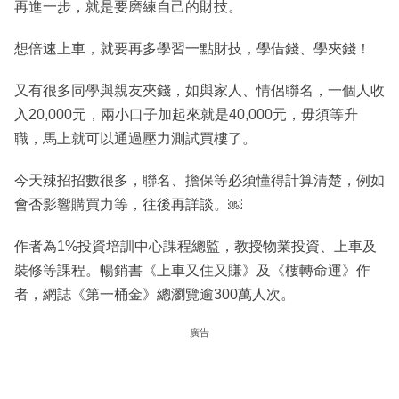
再進一步，就是要磨練自己的財技。
想倍速上車，就要再多學習一點財技，學借錢、學夾錢！
又有很多同學與親友夾錢，如與家人、情侶聯名，一個人收
入20,000元，兩小口子加起來就是40,000元，毋須等升
職，馬上就可以通過壓力測試買樓了。
今天辣招招數很多，聯名、擔保等必須懂得計算清楚，例如
會否影響購買力等，往後再詳談。￼
作者為1%投資培訓中心課程總監，教授物業投資、上車及
裝修等課程。暢銷書《上車又住又賺》及《樓轉命運》作
者，網誌《第一桶金》總瀏覽逾300萬人次。
廣告