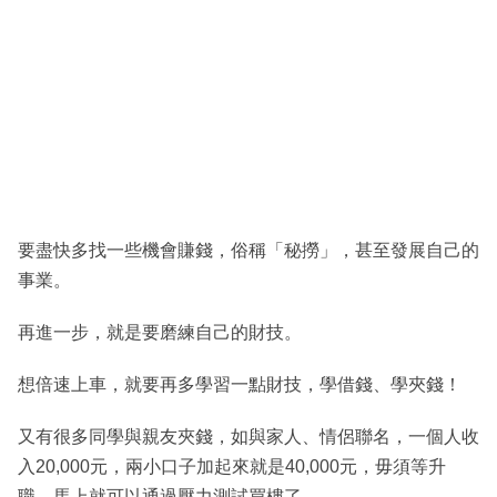
要盡快多找一些機會賺錢，俗稱「秘撈」，甚至發展自己的
事業。
再進一步，就是要磨練自己的財技。
想倍速上車，就要再多學習一點財技，學借錢、學夾錢！
又有很多同學與親友夾錢，如與家人、情侶聯名，一個人收
入20,000元，兩小口子加起來就是40,000元，毋須等升
職，馬上就可以通過壓力測試買樓了。