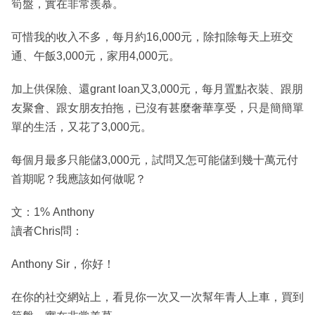
筍盤，實在非常羨慕。
可惜我的收入不多，每月約16,000元，除扣除每天上班交
通、午飯3,000元，家用4,000元。
加上供保險、還grant loan又3,000元，每月置點衣裝、跟朋
友聚會、跟女朋友拍拖，已沒有甚麼奢華享受，只是簡簡單
單的生活，又花了3,000元。
每個月最多只能儲3,000元，試問又怎可能儲到幾十萬元付
首期呢？我應該如何做呢？
文：1% Anthony
讀者Chris問：
Anthony Sir，你好！
在你的社交網站上，看見你一次又一次幫年青人上車，買到