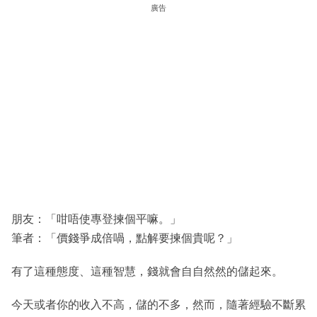
廣告
朋友：「咁唔使專登揀個平嘛。」
筆者：「價錢爭成倍喎，點解要揀個貴呢？」
有了這種態度、這種智慧，錢就會自自然然的儲起來。
今天或者你的收入不高，儲的不多，然而，隨著經驗不斷累