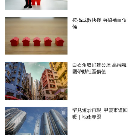
按揭成數抉擇 兩招補血伎
倆
白石角取消建公屋 高端氛
圍帶動社區價值
罕見短炒再現 甲廈市道回
暖｜地產專題