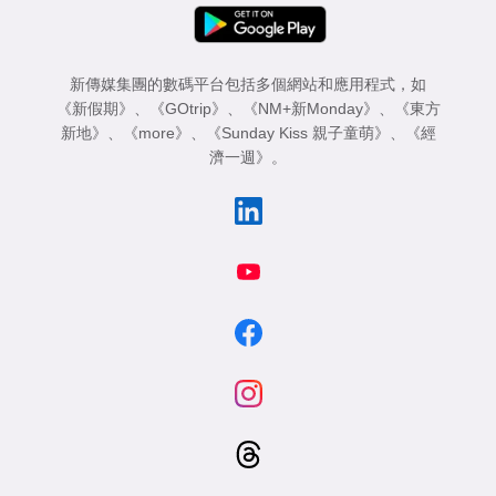
新傳媒集團的數碼平台包括多個網站和應用程式，如
《新假期》
、
《GOtrip》
、
《NM+新Monday》
、
《東方
新地》
、
《more》
、
《Sunday Kiss 親子童萌》
、
《經
濟一週》
。