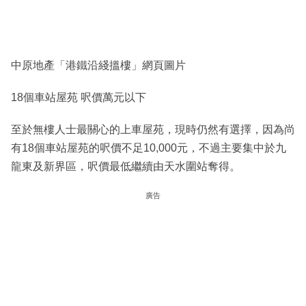
中原地產「港鐵沿綫搵樓」網頁圖片
18個車站屋苑 呎價萬元以下
至於無樓人士最關心的上車屋苑，現時仍然有選擇，因為尚
有18個車站屋苑的呎價不足10,000元，不過主要集中於九
龍東及新界區，呎價最低繼續由天水圍站奪得。
廣告