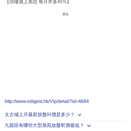
【供樓遇上加息 每月畀多45%】
廣告
http://www.edigest.hk/Vip/detail?id=4664
太古城上月最新放盤叫價是多少？
九龍區有哪些大型屋苑放盤呎價最低？