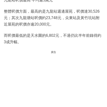
九龍站呎價最高 平均逾3萬元
整體呎價方面，最高的是九龍站週邊屋苑，呎價達30,526
元；其次九龍塘站呎價約23,748元，尖東站及黃竹坑站附
近屋苑的呎價亦逾20,000元。
而呎價最低的是天水圍的6,802元，不過仍比半年前錄得約
3成升幅。
廣告