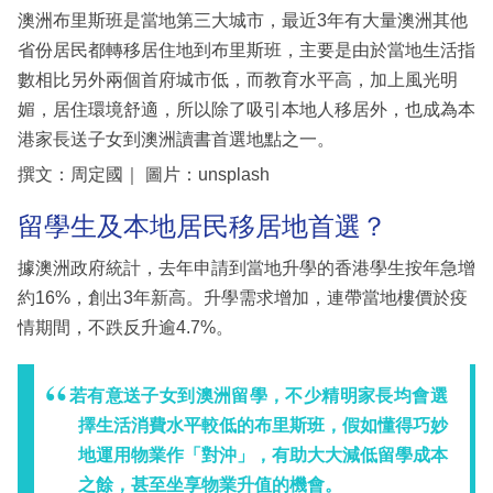
澳洲布里斯班是當地第三大城市，最近3年有大量澳洲其他
省份居民都轉移居住地到布里斯班，主要是由於當地生活指
數相比另外兩個首府城市低，而教育水平高，加上風光明
媚，居住環境舒適，所以除了吸引本地人移居外，也成為本
港家長送子女到澳洲讀書首選地點之一。
撰文：周定國｜ 圖片：unsplash
留學生及本地居民移居地首選？
據澳洲政府統計，去年申請到當地升學的香港學生按年急增
約16%，創出3年新高。升學需求增加，連帶當地樓價於疫
情期間，不跌反升逾4.7%。
若有意送子女到澳洲留學，不少精明家長均會選
擇生活消費水平較低的布里斯班，假如懂得巧妙
地運用物業作「對沖」，有助大大減低留學成本
之餘，甚至坐享物業升值的機會。