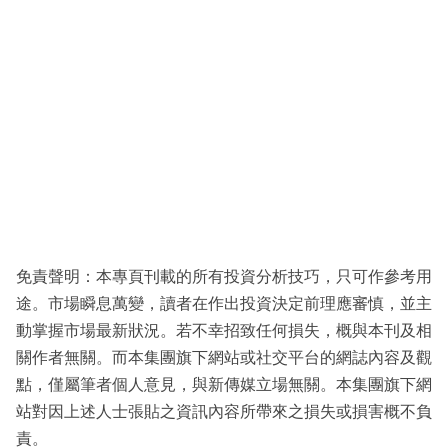
免責聲明：本專頁刊載的所有投資分析技巧，只可作參考用
途。市場瞬息萬變，讀者在作出投資決定前理應審慎，並主
動掌握市場最新狀況。若不幸招致任何損失，概與本刊及相
關作者無關。而本集團旗下網站或社交平台的網誌內容及觀
點，僅屬筆者個人意見，與新傳媒立場無關。本集團旗下網
站對因上述人士張貼之資訊內容所帶來之損失或損害概不負
責。