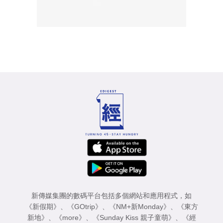
新傳媒集團的數碼平台包括多個網站和應用程式，如
《新假期》
、
《GOtrip》
、
《NM+新Monday》
、
《東方
新地》
、
《more》
、
《Sunday Kiss 親子童萌》
、
《經