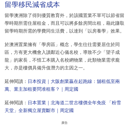
留學移民減省成本
留學澳洲除了得到優質教育外，於該國置業不單可以節省留
學時期所需住屋租金，而且可以將多餘房間出租，藉此賺取
留學時期所需的學費同生活費，以達到「以房養學」效果。
於澳洲置業擁有「學房區」概念，學生往往需要居住於同
區，方有更大機會入讀鄰近心儀名校，導致不少「望子成
龍」的家長，不惜工本購入名校網物業，此類物業需求龐
大，亦是樓價具備升值潛力的主因之一。
延伸閱讀：
日本投資｜大阪創業贏在起跑線：舖租低至兩
萬、業主加租要問准租客？｜周定國
延伸閱讀：
日本置業｜北海道二世古樓價全年免疫 「粉雪
天堂」全新獨立屋賣斷市｜周定國
廣告