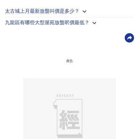
太古城上月最新放盤叫價是多少？
九龍區有哪些大型屋苑放盤呎價最低？
廣告