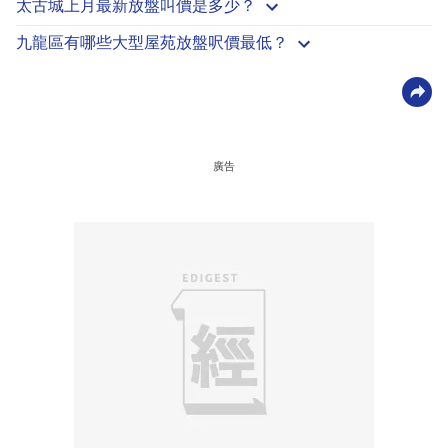
太古城上月最新放盤叫價是多少？
九龍區有哪些大型屋苑放盤呎價最低？
廣告