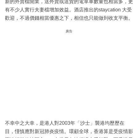
新的外賣檔開業，送外賣或送貨的電單車數量也相當多，更
有不少人實行夫妻檔增加效益。酒店推出的staycation 大受
歡迎，不過價錢相當優惠之下，相信也只能做到收支平衡。
廣告
不幸中之大幸，是港人對2003年「沙士」襲港均歷歷在
目，慬慎應對新冠肺炎疫情。環顧全球，香港算是受疫情影