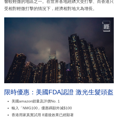
響較輕微的地區之一。在世界各地經纃大受打擊、而香港只
受相對輕微打擊的情況下，經濟相對地大為增長。
限時優惠：美國FDA認證 激光生髮頭盔
美國amazon鎖量及評價No. 1
輸入「NMG100」優惠碼額外減$100
香港用家真實試用 8週後效果已經顯著