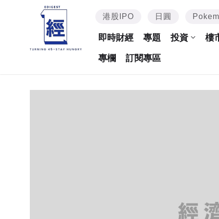
港股IPO
日圓
Poke
即時財經
專題
投資
樓
專欄
訂閱專區