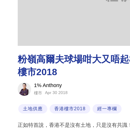
粉嶺高爾夫球場咁大又唔起樓
樓市2018
1% Anthony
Apr 30 2018
樓市
土地供應
香港樓市2018
經一專欄
正如特首說，香港不是沒有土地，只是沒有共識！A