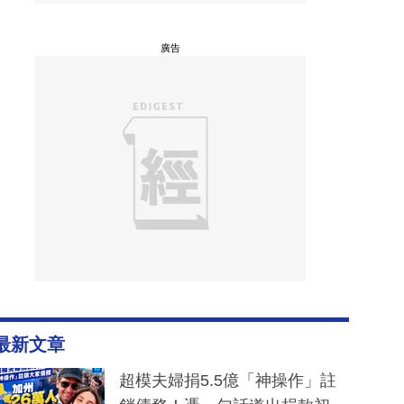
廣告
最新文章
超模夫婦捐5.5億「神操作」註