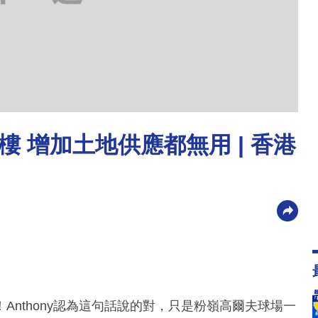
 增加土地供應都無用 | 香港
nthony認為這句話說的對，只是粉嶺高爾夫球場一