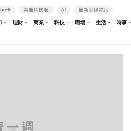
mon卡
美股科技股
AI
最新財經資訊
市
理財
商業
科技
職場
生活
時事