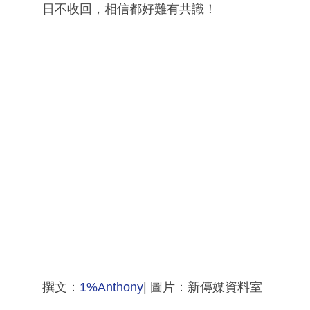
日不收回，相信都好難有共識！
撰文：
1%Anthony
| 圖片：新傳媒資料室