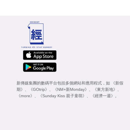
新傳媒集團的數碼平台包括多個網站和應用程式，如
《新假
期》
、
《GOtrip》
、
《NM+新Monday》
、
《東方新地》
、
《more》
、
《Sunday Kiss 親子童萌》
、
《經濟一週》
。