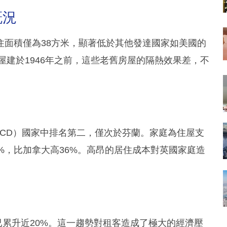
概況
英國人均居住面積僅為38方米，顯著低於其他發達國家如美國的
房屋建於1946年之前，這些老舊房屋的隔熱效果差，不
。
CD）國家中排名第二，僅次於芬蘭。家庭為住屋支
%，比加拿大高36%。高昂的居住成本對英國家庭造
已累升近20%。這一趨勢對租客造成了極大的經濟壓