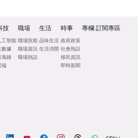
科技
職場
生活
時事
專欄
訂閱專區
人工智能
職場技能
品味生活
政府政策
大數據
職場資訊
生活消閒
社會熱話
區塊鏈
職場熱話
移民資訊
雲端
即時新聞