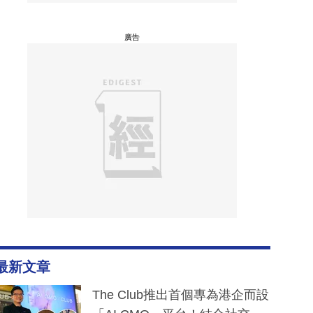
廣告
最新文章
The Club推出首個專為港企而設