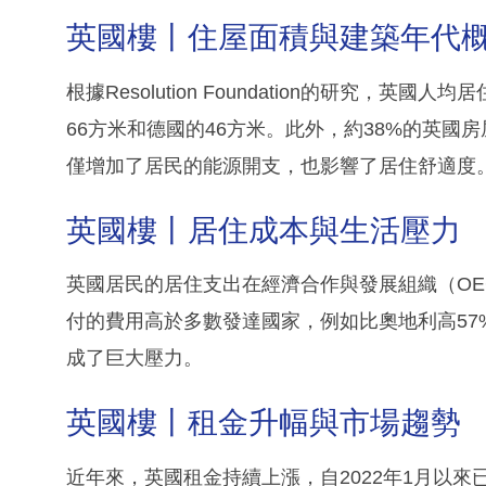
英國樓丨住屋面積與建築年代
根據Resolution Foundation的研究，
66方米和德國的46方米。此外，約38%的英國
僅增加了居民的能源開支，也影響了居住舒適度
英國樓丨居住成本與生活壓力
英國居民的居住支出在經濟合作與發展組織（OE
付的費用高於多數發達國家，例如比奧地利高57
成了巨大壓力。
英國樓丨租金升幅與市場趨勢
近年來，英國租金持續上漲，自2022年1月以來