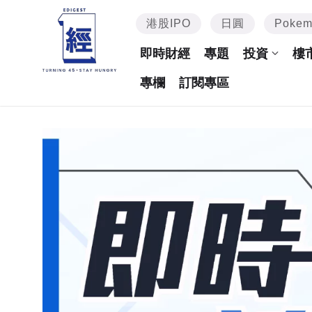
港股IPO
日圓
Poke
即時財經
專題
投資
樓
專欄
訂閱專區