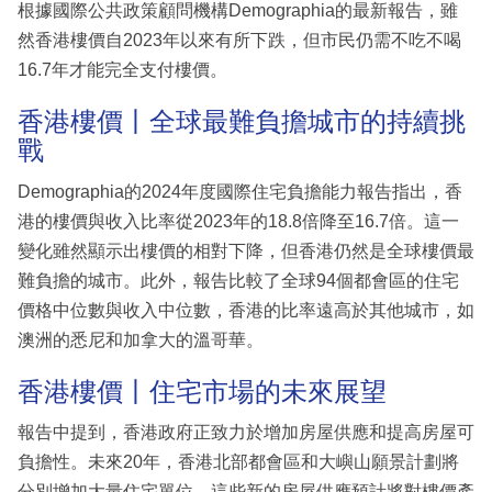
根據國際公共政策顧問機構Demographia的最新報告，雖
然香港樓價自2023年以來有所下跌，但市民仍需不吃不喝
16.7年才能完全支付樓價。
香港樓價丨全球最難負擔城市的持續挑
戰
Demographia的2024年度國際住宅負擔能力報告指出，香
港的樓價與收入比率從2023年的18.8倍降至16.7倍。這一
變化雖然顯示出樓價的相對下降，但香港仍然是全球樓價最
難負擔的城市。此外，報告比較了全球94個都會區的住宅
價格中位數與收入中位數，香港的比率遠高於其他城市，如
澳洲的悉尼和加拿大的溫哥華。
香港樓價丨住宅市場的未來展望
報告中提到，香港政府正致力於增加房屋供應和提高房屋可
負擔性。未來20年，香港北部都會區和大嶼山願景計劃將
分別增加大量住宅單位，這些新的房屋供應預計將對樓價產