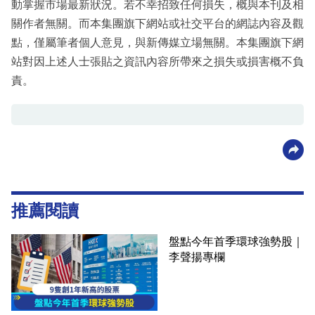
動掌握市場最新狀況。若不幸招致任何損失，概與本刊及相
關作者無關。而本集團旗下網站或社交平台的網誌內容及觀
點，僅屬筆者個人意見，與新傳媒立場無關。本集團旗下網
站對因上述人士張貼之資訊內容所帶來之損失或損害概不負
責。
推薦閱讀
盤點今年首季環球強勢股｜
李聲揚專欄