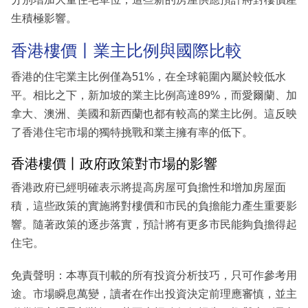
生積極影響。
香港樓價丨業主比例與國際比較
香港的住宅業主比例僅為51%，在全球範圍內屬於較低水
平。相比之下，新加坡的業主比例高達89%，而愛爾蘭、加
拿大、澳洲、美國和新西蘭也都有較高的業主比例。這反映
了香港住宅市場的獨特挑戰和業主擁有率的低下。
香港樓價丨政府政策對市場的影響
香港政府已經明確表示將提高房屋可負擔性和增加房屋面
積，這些政策的實施將對樓價和市民的負擔能力產生重要影
響。隨著政策的逐步落實，預計將有更多市民能夠負擔得起
住宅。
免責聲明：本專頁刊載的所有投資分析技巧，只可作參考用
途。市場瞬息萬變，讀者在作出投資決定前理應審慎，並主