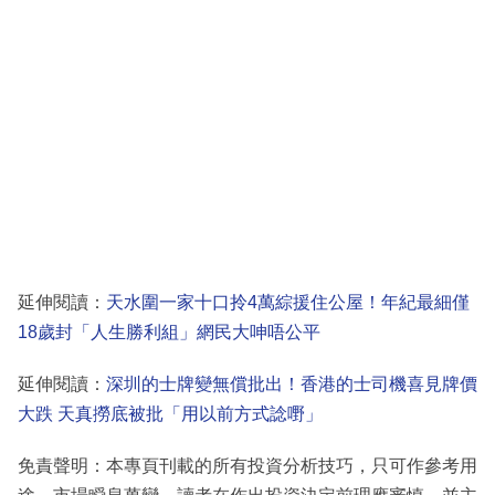
延伸閱讀：
天水圍一家十口拎4萬綜援住公屋！年紀最細僅
18歲封「人生勝利組」網民大呻唔公平
延伸閱讀：
深圳的士牌變無償批出！香港的士司機喜見牌價
大跌 天真撈底被批「用以前方式諗嘢」
免責聲明：本專頁刊載的所有投資分析技巧，只可作參考用