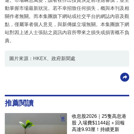
途。市場瞬息萬變，讀者在作出投資決定前理應審慎，並主
動掌握市場最新狀況。若不幸招致任何損失，概與本刊及相
關作者無關。而本集團旗下網站或社交平台的網誌內容及觀
點，僅屬筆者個人意見，與新傳媒立場無關。本集團旗下網
站對因上述人士張貼之資訊內容所帶來之損失或損害概不負
責。
圖片來源：HKEX、政府新聞處
推薦閱讀
收息股2026｜25隻高息港
股 入場費$1144起＋回報
高達9.93厘！持續更新