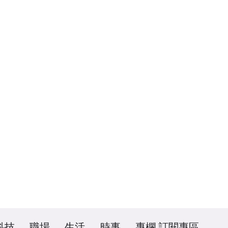
科技
職場
生活
時事
專欄
訂閱專區