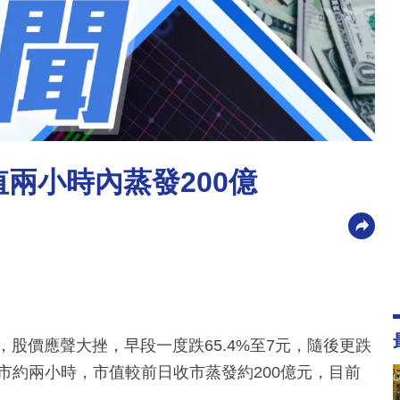
值兩小時內蒸發200億
，股價應聲大挫，早段一度跌65.4%至7元，隨後更跌
元。開市約兩小時，市值較前日收市蒸發約200億元，目前