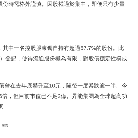
股份時需格外謹慎。因股權過於集中，即便只有少量
其中一名控股股東獨自持有超過57.7%的股份。此
S）登記，使得流通股份極為有限，對股價穩定性構成
，股價曾在去年底攀升至10元，隨後一度暴跌逾一半。今
5.6倍，但目前市值已不足2億。昇能集團為全球超高功
家。
廣告