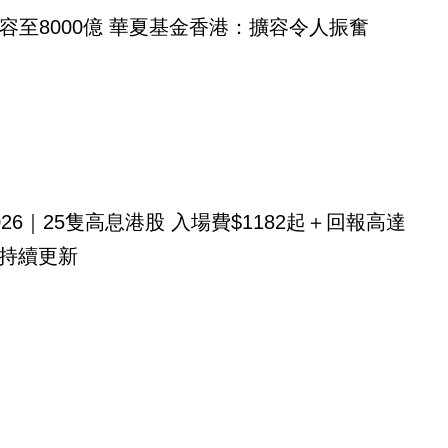
容至8000億 華夏基金香港：擴容令人振奮
026｜25隻高息港股 入場費$1182起＋回報高達
！持續更新