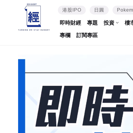
港股IPO
日圓
Poke
即時財經
專題
投資
樓
專欄
訂閱專區