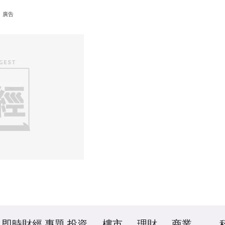
廣告
即時財經
專題
投資
樓市
理財
商業