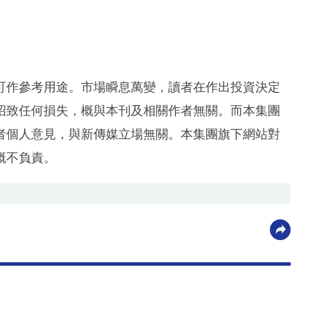
可作參考用途。市場瞬息萬變，讀者在作出投資決定
招致任何損失，概與本刊及相關作者無關。而本集團
者個人意見，與新傳媒立場無關。本集團旗下網站對
概不負責。