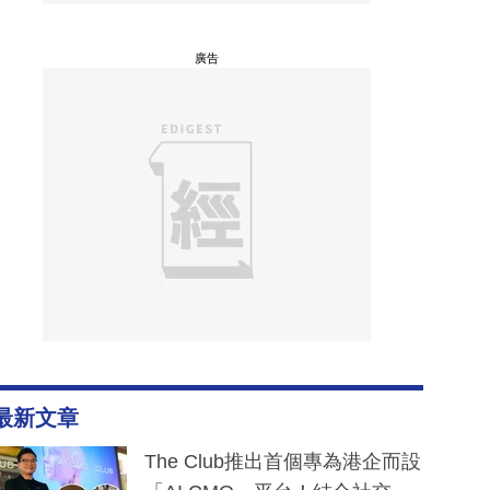
廣告
最新文章
The Club推出首個專為港企而設