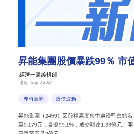
昇能集團股價暴跌99％ 市
經濟一週編輯部
Sep 3 2024
港股
即時新聞
股價波動
昇能集團（2459）因股權高度集中遭證監會點名
至0.179元，暴瀉99.1%，成交額達1.33億
已跌至不足2億元。