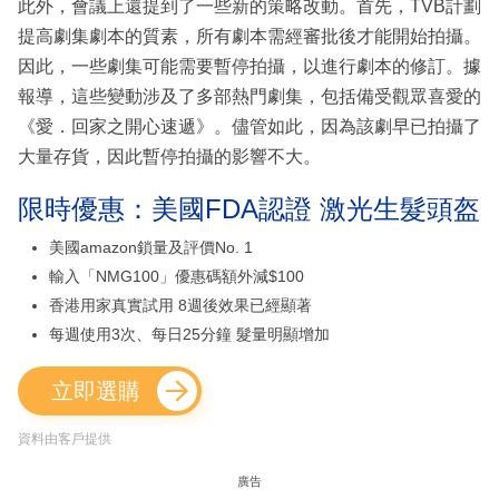
此外，會議上還提到了一些新的策略改動。首先，TVB計劃
提高劇集劇本的質素，所有劇本需經審批後才能開始拍攝。
因此，一些劇集可能需要暫停拍攝，以進行劇本的修訂。據
報導，這些變動涉及了多部熱門劇集，包括備受觀眾喜愛的
《愛．回家之開心速遞》。儘管如此，因為該劇早已拍攝了
大量存貨，因此暫停拍攝的影響不大。
限時優惠：美國FDA認證 激光生髮頭盔
美國amazon鎖量及評價No. 1
輸入「NMG100」優惠碼額外減$100
香港用家真實試用 8週後效果已經顯著
每週使用3次、每日25分鐘 髮量明顯增加
立即選購
資料由客戶提供
廣告