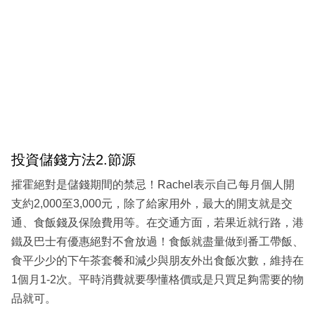
投資儲錢方法2.節源
攉霍絕對是儲錢期間的禁忌！Rachel表示自己每月個人開
支約2,000至3,000元，除了給家用外，最大的開支就是交
通、食飯錢及保險費用等。在交通方面，若果近就行路，港
鐵及巴士有優惠絕對不會放過！食飯就盡量做到番工帶飯、
食平少少的下午茶套餐和減少與朋友外出食飯次數，維持在
1個月1-2次。平時消費就要學懂格價或是只買足夠需要的物
品就可。