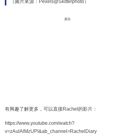
（圖片來源：Pexels@Skitterphoto）
廣告
有興趣了解更多，可以直接Rachel的影片：
https://www.youtube.com/watch?
v=zAulAlMzUPI&ab_channel=RachelDiary