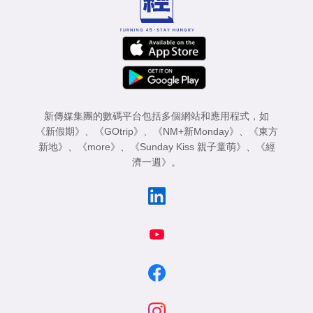
新傳媒集團的數碼平台包括多個網站和應用程式，如
《新假期》
、
《GOtrip》
、
《NM+新Monday》
、
《東方
新地》
、
《more》
、
《Sunday Kiss 親子童萌》
、
《經
濟一週》
。