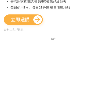
香港用家真實試用 8週後效果已經顯著
每週使用3次、每日25分鐘 髮量明顯增加
立即選購
資料由客戶提供
廣告