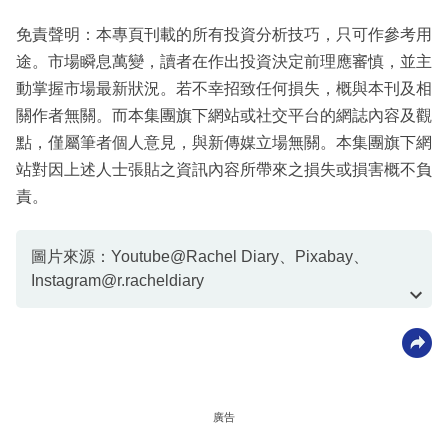
免責聲明：本專頁刊載的所有投資分析技巧，只可作參考用
途。市場瞬息萬變，讀者在作出投資決定前理應審慎，並主
動掌握市場最新狀況。若不幸招致任何損失，概與本刊及相
關作者無關。而本集團旗下網站或社交平台的網誌內容及觀
點，僅屬筆者個人意見，與新傳媒立場無關。本集團旗下網
站對因上述人士張貼之資訊內容所帶來之損失或損害概不負
責。
圖片來源：Youtube@Rachel Diary、Pixabay、
Instagram@r.racheldiary
資料或影片來源：Youtube@Rachel Diary
廣告