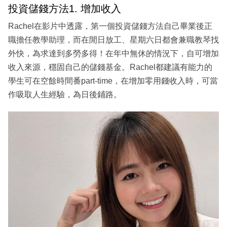
投資儲錢方法1. 增加收入
Rachel在影片中透露，第一個投資儲錢方法自己畢業後正
職擔任教學助理，而在閒日放工、星期六日都會兼職教琴找
外快，為求達到多勞多得！在年中無休的情況下，自可增加
收入來源，穩固自己的儲錢基金。Rachel都建議有能力的
學生可在空餘時間番part-time，在增加零用錢收入時，可當
作吸取人生經驗，為日後鋪路。