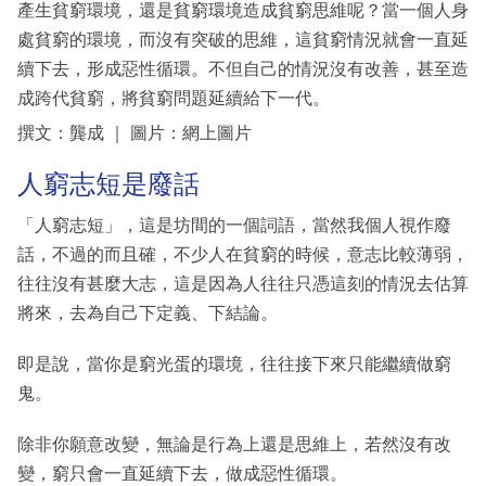
產生貧窮環境，還是貧窮環境造成貧窮思維呢？當一個人身
處貧窮的環境，而沒有突破的思維，這貧窮情況就會一直延
續下去，形成惡性循環。不但自己的情況沒有改善，甚至造
成跨代貧窮，將貧窮問題延續給下一代。
撰文：龔成 ｜ 圖片：網上圖片
人窮志短是廢話
「人窮志短」，這是坊間的一個詞語，當然我個人視作廢
話，不過的而且確，不少人在貧窮的時候，意志比較薄弱，
往往沒有甚麼大志，這是因為人往往只憑這刻的情況去估算
將來，去為自己下定義、下結論。
即是說，當你是窮光蛋的環境，往往接下來只能繼續做窮
鬼。
除非你願意改變，無論是行為上還是思維上，若然沒有改
變，窮只會一直延續下去，做成惡性循環。