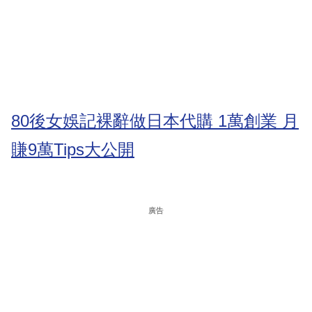
80後女娛記裸辭做日本代購 1萬創業 月
賺9萬Tips大公開
廣告