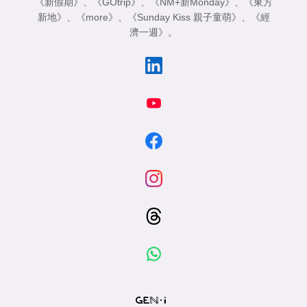
《新假期》
、
《GOtrip》
、
《NM+新Monday》
、
《東方
新地》
、
《more》
、
《Sunday Kiss 親子童萌》
、
《經
濟一週》
。