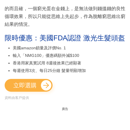
的而且確，一個窮光蛋在金錢上，是無法做到錢搵錢的良性
循環效果，所以只能從思維上先起步，作為脫離窮思維出窮
結果的情況。
限時優惠：美國FDA認證 激光生髮頭盔
美國amazon鎖量及評價No. 1
輸入「NMG100」優惠碼額外減$100
香港用家真實試用 8週後效果已經顯著
每週使用3次、每日25分鐘 髮量明顯增加
立即選購
資料由客戶提供
廣告