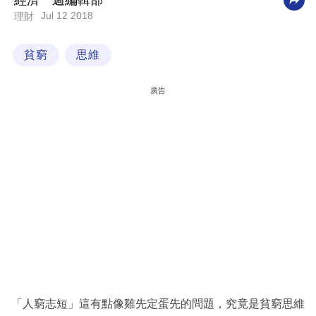
經濟一週編輯部
Jul 12 2018
理財
科
技
貧窮
思維
職
場
廣告
生
活
時
事
專
欄
訂
閱
專
「人窮志短」這有點像雞先定蛋先的問題，究竟是貧窮思維
區