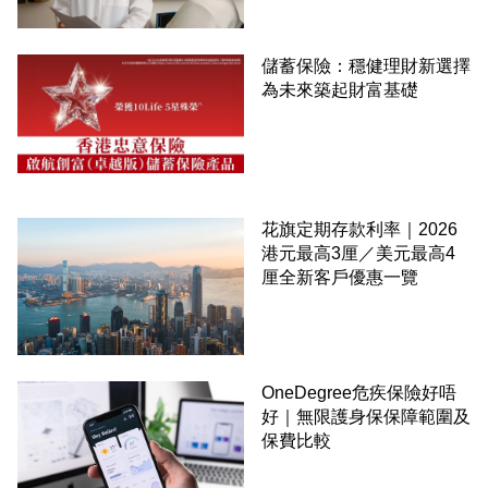
儲蓄保險：穩健理財新選擇
為未來築起財富基礎
花旗定期存款利率｜2026
港元最高3厘／美元最高4
厘全新客戶優惠一覽
OneDegree危疾保險好唔
好｜無限護身保保障範圍及
保費比較