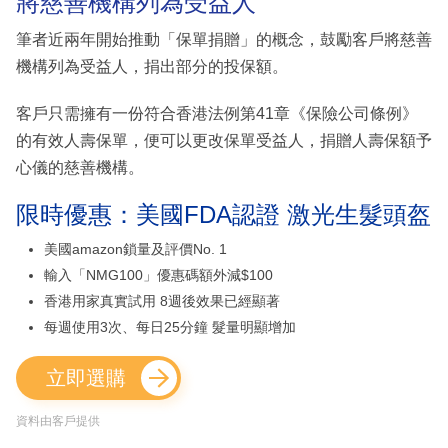
將慈善機構列為受益人
筆者近兩年開始推動「保單捐贈」的概念，鼓勵客戶將慈善
機構列為受益人，捐出部分的投保額。
客戶只需擁有一份符合香港法例第41章《保險公司條例》
的有效人壽保單，便可以更改保單受益人，捐贈人壽保額予
心儀的慈善機構。
限時優惠：美國FDA認證 激光生髮頭盔
美國amazon鎖量及評價No. 1
輸入「NMG100」優惠碼額外減$100
香港用家真實試用 8週後效果已經顯著
每週使用3次、每日25分鐘 髮量明顯增加
立即選購
資料由客戶提供