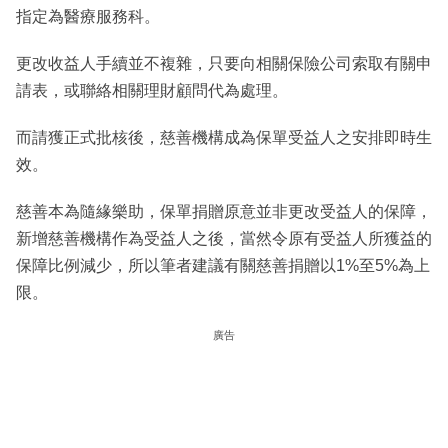
指定為醫療服務科。
更改收益人手續並不複雜，只要向相關保險公司索取有關申
請表，或聯絡相關理財顧問代為處理。
而請獲正式批核後，慈善機構成為保單受益人之安排即時生
效。
慈善本為隨緣樂助，保單捐贈原意並非更改受益人的保障，
新增慈善機構作為受益人之後，當然令原有受益人所獲益的
保障比例減少，所以筆者建議有關慈善捐贈以1%至5%為上
限。
廣告