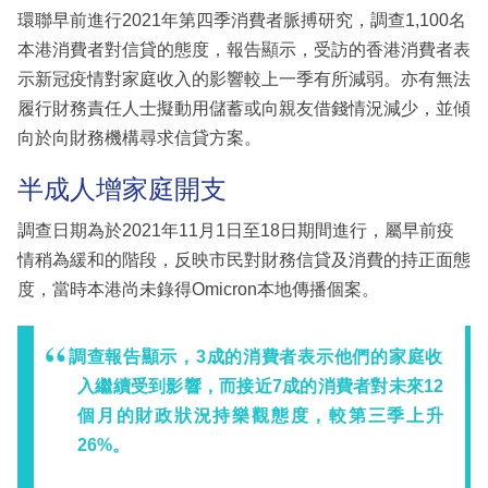
環聯早前進行2021年第四季消費者脈搏研究，調查1,100名
本港消費者對信貸的態度，報告顯示，受訪的香港消費者表
示新冠疫情對家庭收入的影響較上一季有所減弱。亦有無法
履行財務責任人士擬動用儲蓄或向親友借錢情況減少，並傾
向於向財務機構尋求信貸方案。
半成人增家庭開支
調查日期為於2021年11月1日至18日期間進行，屬早前疫
情稍為緩和的階段，反映市民對財務信貸及消費的持正面態
度，當時本港尚未錄得Omicron本地傳播個案。
調查報告顯示，3成的消費者表示他們的家庭收
入繼續受到影響，而接近7成的消費者對未來12
個月的財政狀況持樂觀態度，較第三季上升
26%。