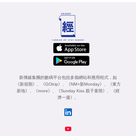
新傳媒集團的數碼平台包括多個網站和應用程式，如
《新假期》
、
《GOtrip》
、
《NM+新Monday》
、
《東方
新地》
、
《more》
、
《Sunday Kiss 親子童萌》
、
《經
濟一週》
。