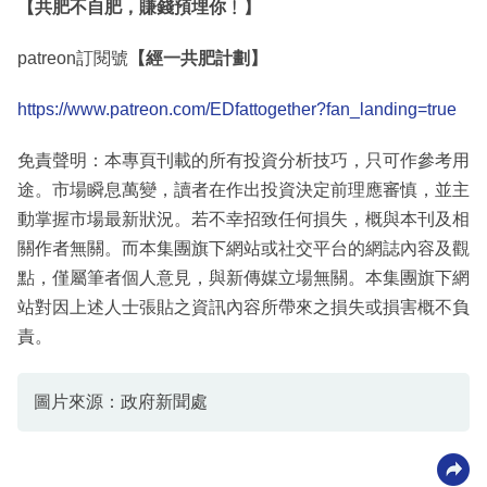
【共肥不自肥，賺錢預埋你﹗】
patreon訂閱號
【經一共肥計劃】
https://www.patreon.com/EDfattogether?fan_landing=true
免責聲明：本專頁刊載的所有投資分析技巧，只可作參考用
途。市場瞬息萬變，讀者在作出投資決定前理應審慎，並主
動掌握市場最新狀況。若不幸招致任何損失，概與本刊及相
關作者無關。而本集團旗下網站或社交平台的網誌內容及觀
點，僅屬筆者個人意見，與新傳媒立場無關。本集團旗下網
站對因上述人士張貼之資訊內容所帶來之損失或損害概不負
責。
圖片來源：政府新聞處