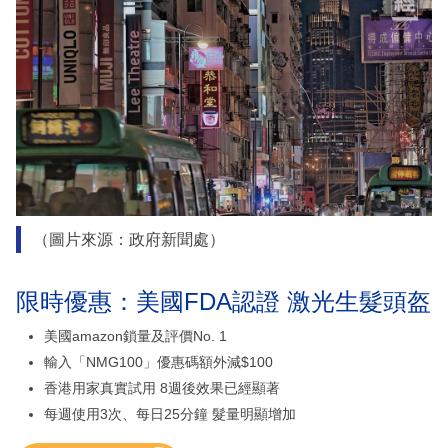
（圖片來源：政府新聞處）
限時優惠：美國FDA認證 激光生髮頭盔
美國amazon鎖量及評價No. 1
輸入「NMG100」優惠碼額外減$100
香港用家真實試用 8週後效果已經顯著
每週使用3次、每日25分鐘 髮量明顯增加