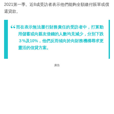
2021第一季。近8成受訪者表示他們能夠全額繳付賬單或償
還貸款。
而在表示無法履行財務責任的受訪者中，打算動
用儲蓄或向親友借錢的人數均見減少，分別下跌
３%及10%，他們反而傾向於向財務機構尋求更
靈活的信貸方案。
廣告