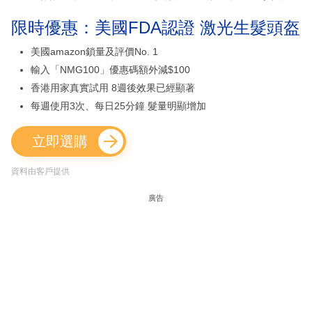
限時優惠：美國FDA認證 激光生髮頭盔
美國amazon鎖量及評價No. 1
輸入「NMG100」優惠碼額外減$100
香港用家真實試用 8週後效果已經顯著
每週使用3次、每日25分鐘 髮量明顯增加
立即選購
資料由客戶提供
廣告