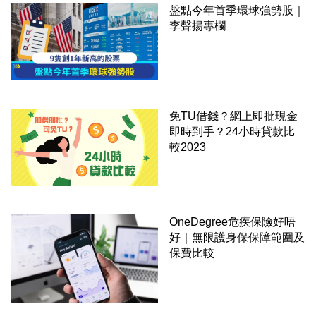
盤點今年首季環球強勢股｜
李聲揚專欄
免TU借錢？網上即批現金
即時到手？24小時貸款比
較2023
OneDegree危疾保險好唔
好｜無限護身保保障範圍及
保費比較