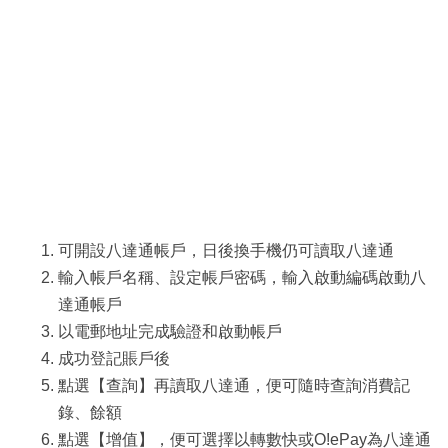
可開設八達通帳戶，日後換手機仍可讀取八達通
輸入帳戶名稱、設定帳戶密碼，輸入啟動編碼啟動八
達通帳戶
以電郵地址完成驗證和啟動帳戶
成功登記賬戶後
點選【查詢】再讀取八達通，便可隨時查詢消費記
錄、餘額
點選【增值】，便可選擇以轉數快或O!ePay為八達通