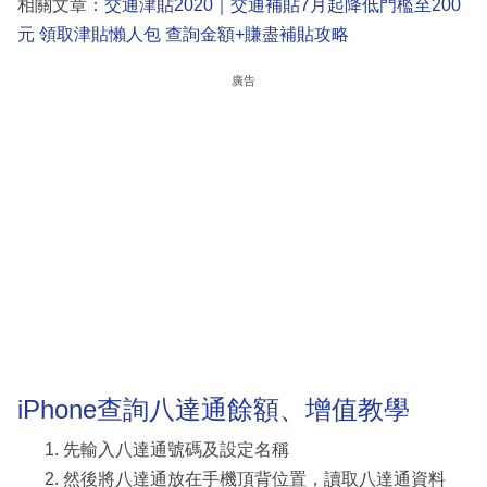
相關文章：
交通津貼2020｜交通補貼7月起降低門檻至200
元 領取津貼懶人包 查詢金額+賺盡補貼攻略
廣告
iPhone查詢八達通餘額、增值教學
先輸入八達通號碼及設定名稱
然後將八達通放在手機頂背位置，讀取八達通資料