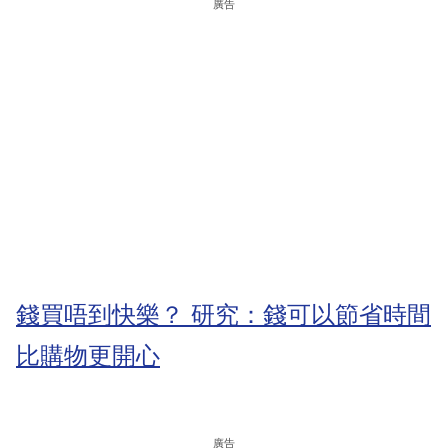
廣告
錢買唔到快樂？ 研究：錢可以節省時間
比購物更開心
廣告