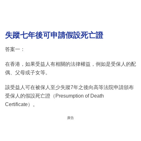
失蹤七年後可申請假設死亡證
答案一：
在香港，如果受益人有相關的法律權益，例如是受保人的配
偶、父母或子女等。
該受益人可在被保人至少失蹤7年之後向高等法院申請頒布
受保人的假設死亡證（Presumption of Death
Certificate）。
廣告