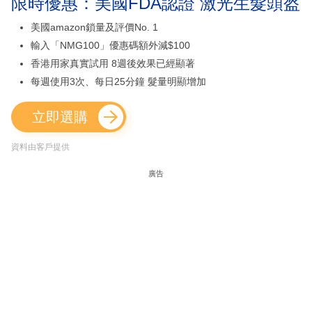
限時優惠：美國FDA認證 激光生髮頭盔
美國amazon鎖量及評價No. 1
輸入「NMG100」優惠碼額外減$100
香港用家真實試用 8週後效果已經顯著
每週使用3次、每日25分鐘 髮量明顯增加
立即選購
資料由客戶提供
廣告