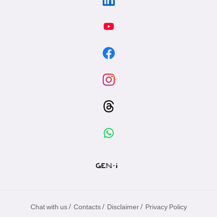
/
/
/
Chat with us
Contacts
Disclaimer
Privacy Policy