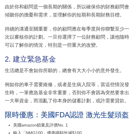
由於你和顧問是一個長期的關係，所以確保你的財務顧問會
傾聽你的擔憂和需求，並理解你的短期和長期財務目標。
持續的溝通至關重要，你的顧問應在每季度與你聯繫至少一
次以審核你的計劃。一旦你選擇了一位財務顧問，讓他隨時
可以了解你的情況，特別是一些重大的改變。
2. 建立緊急基金
生活總是不會如你所願的，總會有大大小小的意外發生。
例如你的車子需要維修，或者是生病入院等，當這些情況發
生時，一筆應急基金非常重要，否則你不會因為突然要拿出
一大舉資金，而混亂了你本身的儲蓄計劃，或許需要貸款。
限時優惠：美國FDA認證 激光生髮頭盔
美國amazon鎖量及評價No. 1
輸入「NMG100」優惠碼額外減$100