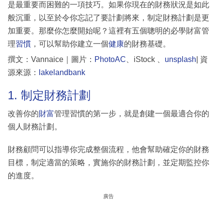
是最重要而困難的一項技巧。如果你現在的財務狀況是如此
般沉重，以至於令你忘記了要計劃將來，制定財務計劃是更
加重要。那麼你怎麼開始呢？這裡有五個聰明的必學財富管
理
習慣
，可以幫助你建立一個
健康
的財務基礎。
撰文：Vannaice｜圖片：
PhotoAC
、iStock 、
unsplash
| 資
源來源：
lakelandbank
1. 制定財務計劃
改善你的
財富
管理習慣的第一步，就是創建一個最適合你的
個人財務計劃。
財務顧問可以指導你完成整個流程，他會幫助確定你的財務
目標，制定適當的策略，實施你的財務計劃，並定期監控你
的進度。
廣告