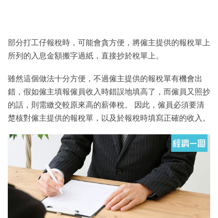
部分打工仔報稅時，可能會貪方便，將僱主提供的報稅單上
所列的入息金額搬字過紙，直接抄於稅單上。
雖然這個做法十分方便，不過僱主提供的報稅單有機會出
錯，假如僱主填報僱員收入時錯誤地填高了，而僱員又照抄
的話，則需繳交較原來高的薪俸稅。 因此，僱員必須要清
楚核對僱主提供的報稅單，以及於報稅時填寫正確的收入。