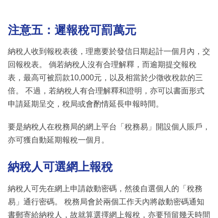
注意五：遲報稅可罰萬元
納稅人收到報稅表後，理應要於發信日期起計一個月內，交
回報稅表。 倘若納稅人沒有合理解釋，而逾期提交報稅
表，最高可被罰款10,000元，以及相當於少徵收稅款的三
倍。 不過，若納稅人有合理解釋和證明，亦可以書面形式
申請延期呈交，稅局或會酌情延長申報時間。
要是納稅人在稅務局的網上平台「稅務易」開設個人賬戶，
亦可獲自動延期報稅一個月。
納稅人可選網上報稅
納稅人可先在網上申請啟動密碼，然後自選個人的「稅務
易」通行密碼。 稅務局會於兩個工作天內將啟動密碼通知
書郵寄給納稅人，故就算選擇網上報稅，亦要預留幾天時間