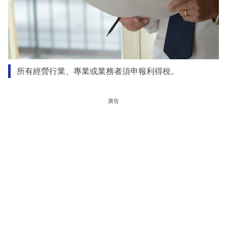
所有經營行業、專業或業務者須申報利得稅。
廣告