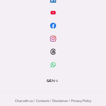
/
/
/
Chat with us
Contacts
Disclaimer
Privacy Policy