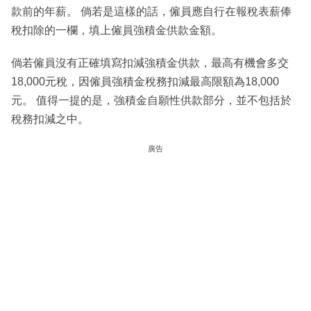
款前的年薪。 倘若是這樣的話，僱員應自行在報稅表薪俸
稅扣除的一欄，填上僱員強積金供款金額。
倘若僱員沒有正確填寫扣減強積金供款，最高有機會多交
18,000元稅，因僱員強積金稅務扣減最高限額為18,000
元。 值得一提的是，強積金自願性供款部分，並不包括於
稅務扣減之中。
廣告