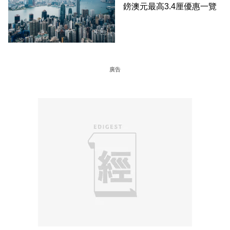
鎊澳元最高3.4厘優惠一覽
廣告