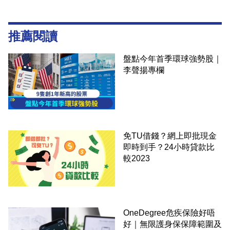
推薦閱讀
盤點今年首季環球強勢股｜
李聲揚專欄
免TU借錢？網上即批現金
即時到手？24小時貸款比
較2023
OneDegree危疾保險好唔
好｜無限護身保保障範圍及