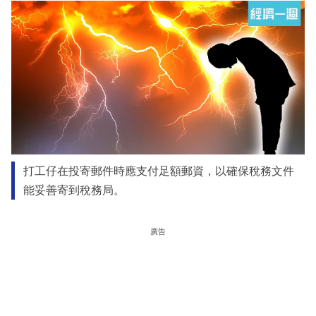
打工仔在投寄郵件時應支付足額郵資，以確保稅務文件
能妥善寄到稅務局。
廣告