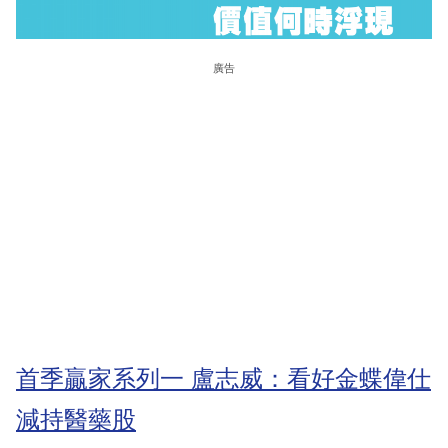
廣告
首季贏家系列一 盧志威：看好金蝶偉仕
減持醫藥股