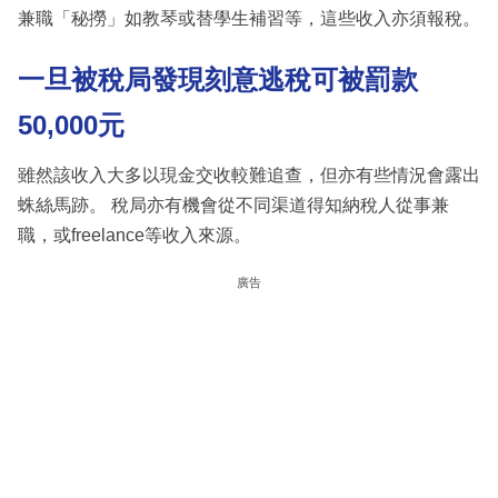
兼職「秘撈」如教琴或替學生補習等，這些收入亦須報稅。
一旦被稅局發現刻意逃稅可被罰款
50,000元
雖然該收入大多以現金交收較難追查，但亦有些情況會露出
蛛絲馬跡。 稅局亦有機會從不同渠道得知納稅人從事兼
職，或freelance等收入來源。
廣告