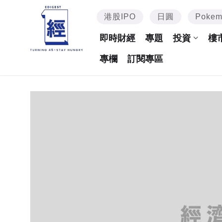
港股IPO
日圓
Poke
即時財經
專題
投資
樓
專欄
訂閱專區