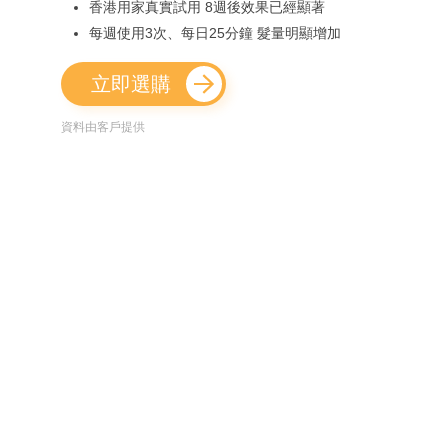
香港用家真實試用 8週後效果已經顯著
每週使用3次、每日25分鐘 髮量明顯增加
立即選購
資料由客戶提供