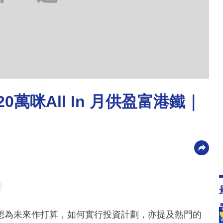
萬咪All In 月供盈富港鐵｜
想為未來作打算，如何實行投資計劃，亦提及熱門的