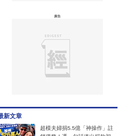
廣告
最新文章
超模夫婦捐5.5億「神操作」註