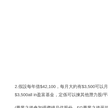
2.假設每年借$42,100，每月大約有$3,50
$3,500all in盈富基金，定係可以揀其他潛力股/
(畢業之後會加碼繼續月供股份，FG畢業之後平均可