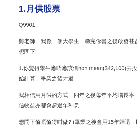
1.月供股票
Q9901：
龔老師，我係一個大學生，睇完你書之後啟發甚
想問下:
1.你覺得學生應唔應該借non mean($42,100)
始計算，畢業之後才還
我相信用月供的方式，四年之後每年平均增長率，
信收益亦都會超過年利息。
想問下值唔值得咁做? (畢業之後會用15年歸還