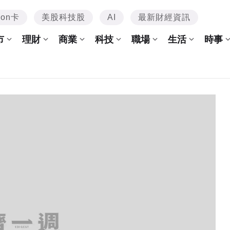
mon卡
美股科技股
AI
最新財經資訊
市
理財
商業
科技
職場
生活
時事