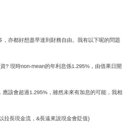
多，亦都好想盡早達到財務自由。我有以下呢的問題
去投資? 現時non-mean的年利息係1.295%，由借果日開
應該會超過1.295%，雖然未來有加息的可能，我相
，以拉長現金流，&長遠來說現金會貶值)