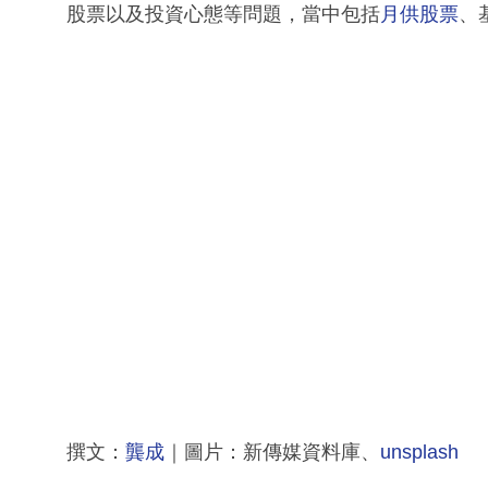
股票以及投資心態等問題，當中包括
月供股票
、
撰文：
龔成
｜圖片：新傳媒資料庫、
unsplash