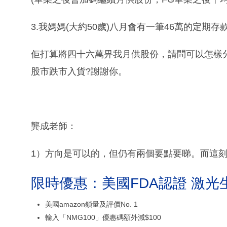
3.我媽媽(大約50歲)八月會有一筆46萬的定期
佢打算將四十六萬畀我月供股份，請問可以怎樣分
股市跌市入貨?謝謝你。
龔成老師：
1）方向是可以的，但仍有兩個要點要睇。而這
限時優惠：美國FDA認證 激光
美國amazon鎖量及評價No. 1
輸入「NMG100」優惠碼額外減$100