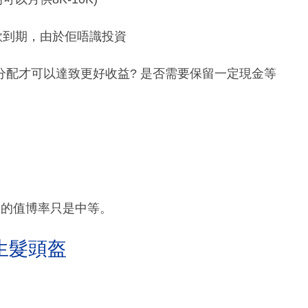
存款到期，由於佢唔識投資
配才可以達致更好收益? 是否需要保留一定現金等
刻的值博率只是中等。
生髮頭盔