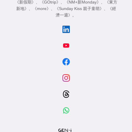
《新假期》
、
《GOtrip》
、
《NM+新Monday》
、
《東方
新地》
、
《more》
、
《Sunday Kiss 親子童萌》
、
《經
濟一週》
。