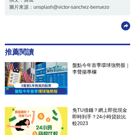
圖片來源：unsplash@victor-sanchez-berruezo
推薦閱讀
盤點今年首季環球強勢股｜
李聲揚專欄
免TU借錢？網上即批現金
即時到手？24小時貸款比
較2023