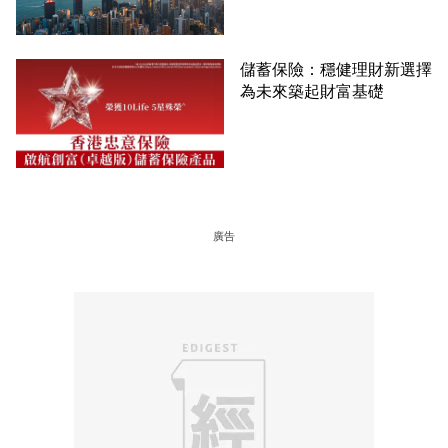
儲蓄保險：穩健理財新選擇
為未來築起財富基礎
廣告