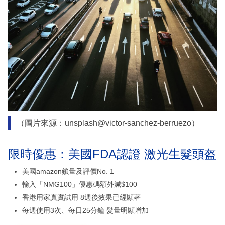
（圖片來源：unsplash@victor-sanchez-berruezo）
限時優惠：美國FDA認證 激光生髮頭盔
美國amazon鎖量及評價No. 1
輸入「NMG100」優惠碼額外減$100
香港用家真實試用 8週後效果已經顯著
每週使用3次、每日25分鐘 髮量明顯增加