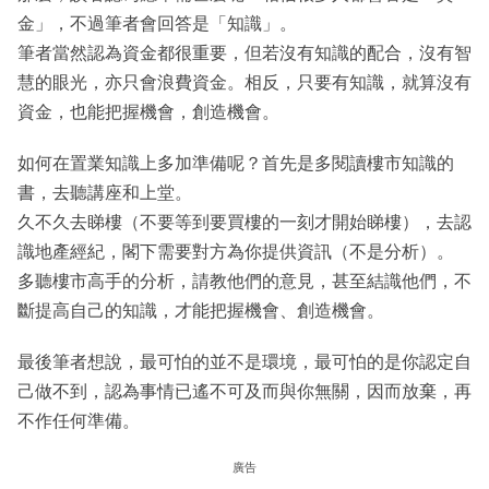
金」，不過筆者會回答是「知識」。
筆者當然認為資金都很重要，但若沒有知識的配合，沒有智
慧的眼光，亦只會浪費資金。相反，只要有知識，就算沒有
資金，也能把握機會，創造機會。
如何在置業知識上多加準備呢？首先是多閱讀樓市知識的
書，去聽講座和上堂。
久不久去睇樓（不要等到要買樓的一刻才開始睇樓），去認
識地產經紀，閣下需要對方為你提供資訊（不是分析）。
多聽樓市高手的分析，請教他們的意見，甚至結識他們，不
斷提高自己的知識，才能把握機會、創造機會。
最後筆者想說，最可怕的並不是環境，最可怕的是你認定自
己做不到，認為事情已遙不可及而與你無關，因而放棄，再
不作任何準備。
廣告