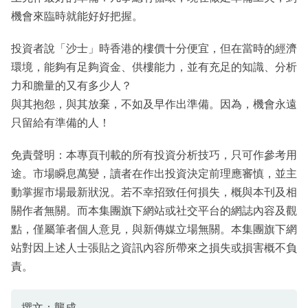
機會來臨時就能好好把握。
投資者說「沙士」時香港的樓價十分便宜，但在當時的經濟
環境，能夠有足夠資金、供樓能力，並有充足的知識、分析
力和膽量的又有多少人？
與其抱怨，與其放棄，不如及早作出準備。因為，機會永遠
只留給有準備的人！
免責聲明：本專頁刊載的所有投資分析技巧，只可作參考用
途。市場瞬息萬變，讀者在作出投資決定前理應審慎，並主
動掌握市場最新狀況。若不幸招致任何損失，概與本刊及相
關作者無關。而本集團旗下網站或社交平台的網誌內容及觀
點，僅屬筆者個人意見，與新傳媒立場無關。本集團旗下網
站對因上述人士張貼之資訊內容所帶來之損失或損害概不負
責。
撰文：龔成