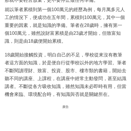
那就不要輕言放棄，更不要停止做任何準備。
就以筆者累積到第一個100萬元的經歷為例，每月萬多元人
工的情況下，便成功在五年間，累積到100萬元，其中一個
重要的因素，就是知識的準備。筆者在28歲時，擁有第一
個100萬元，雖然說財富累積是由23歲才開始，但致富知
識，則是由18歲便開始累積。
18歲開始接觸投資，明白自己的不足，學校從來沒有教筆
者這方面的知識，於是便自行從學校以外的地方學習。筆者
不斷閱讀理財、致富、投資、股市、樓市類的書籍，開始去
聽不同的講座、上課程，在講座中經常主動發問，甚至結識
講者。不斷從各方吸收知識，雖然知識未必即時有用，但當
機會來臨、環境配合時，有知識與否就是關鍵所在。
廣告