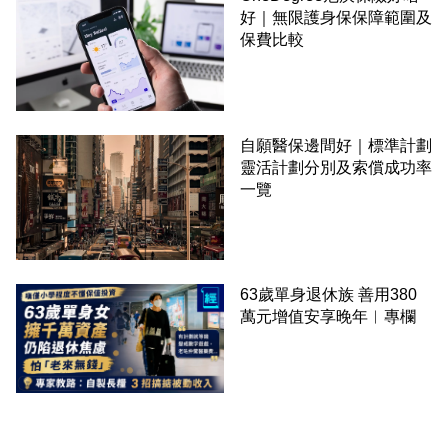
好｜無限護身保保障範圍及
保費比較
自願醫保邊間好｜標準計劃
靈活計劃分別及索償成功率
一覽
63歲單身退休族 善用380
萬元增值安享晚年︳專欄