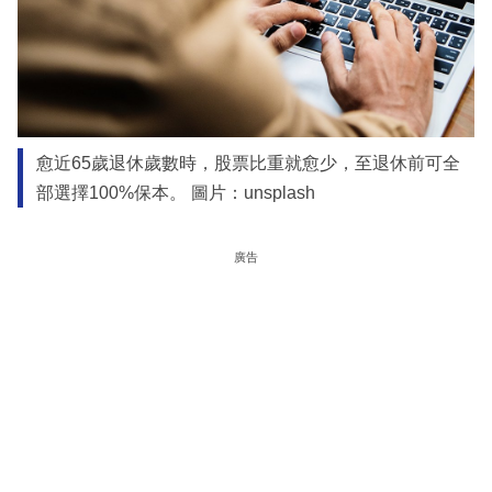
愈近65歲退休歲數時，股票比重就愈少，至退休前可全
部選擇100%保本。 圖片：unsplash
廣告