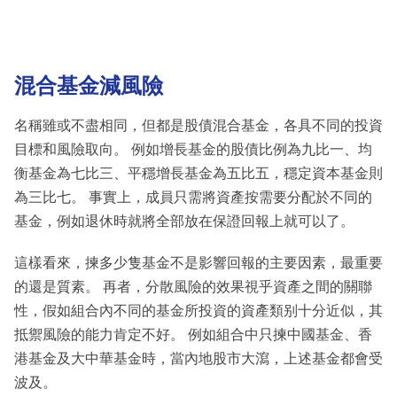
混合基金減風險
名稱雖或不盡相同，但都是股債混合基金，各具不同的投資
目標和風險取向。 例如增長基金的股債比例為九比一、均
衡基金為七比三、平穩增長基金為五比五，穩定資本基金則
為三比七。 事實上，成員只需將資產按需要分配於不同的
基金，例如退休時就將全部放在保證回報上就可以了。
這樣看來，揀多少隻基金不是影響回報的主要因素，最重要
的還是質素。 再者，分散風險的效果視乎資產之間的關聯
性，假如組合內不同的基金所投資的資產類别十分近似，其
抵禦風險的能力肯定不好。 例如組合中只揀中國基金、香
港基金及大中華基金時，當內地股市大瀉，上述基金都會受
波及。