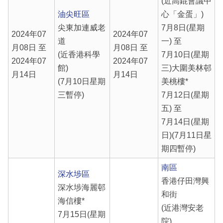
(近高錕會議中
油尖旺區
心「金蛋」)
尖東加連威老
7月8日(星期
2024年07
2024年07
道
一) 至
月08日 至
月08日 至
(近香港科學
7月10日(星期
2024年07
2024年07
館)
三)大圍美林邨
月14日
月14日
(7月10日星期
美桃樓*
三暫停)
7月12日(星期
五) 至
7月14日(星期
日)(7月11日星
期四暫停)
南區
深水埗區
香港仔田灣興
深水埗海麗邨
和街
海信樓*
(近港灣安老
7月15日(星期
院)