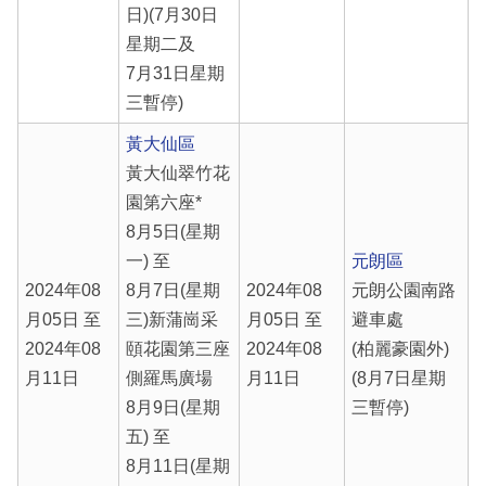
日)(7月30日
星期二及
7月31日星期
三暫停)
黃大仙區
黃大仙翠竹花
園第六座*
8月5日(星期
一) 至
元朗區
2024年08
8月7日(星期
2024年08
元朗公園南路
月05日 至
三)新蒲崗采
月05日 至
避車處
2024年08
頤花園第三座
2024年08
(柏麗豪園外)
月11日
側羅馬廣場
月11日
(8月7日星期
8月9日(星期
三暫停)
五) 至
8月11日(星期