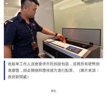
收銀車工作人員會要求市民拆除包裝，並將所有硬幣倒
進膠盤，篩走雜物和塵埃後方進行點算。（圖片來源：
政府新聞處）
廣告