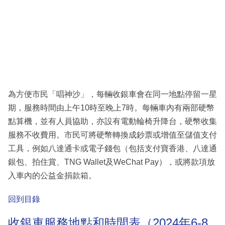
為方便市民「唱神沙」，每輛收銀車會在同一地點停留一星
期，服務時間由上午10時至晚上7時。每輛車內有兩部硬幣
點算機，並有人員協助，亦設有電動輪椅升降台，硬幣收集
服務不收費用。市民可將硬幣轉換成鈔票或增值至儲值支付
工具，例如八達通卡或電子錢包（包括支付寶香港、八達通
銀包、拍住賞、TNG Wallet及WeChat Pay），或將款項放
入車內的公益金捐款箱。
回到目錄
收銀車服務地點和時間表（2024年6-8