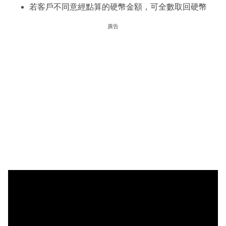
若客戶不同意經點算的硬幣金額，可全數取回硬幣
廣告