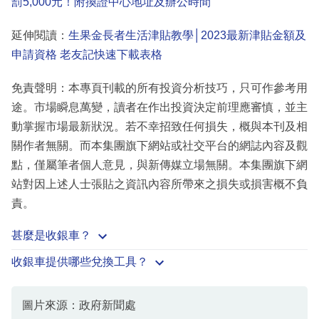
罰5,000元！附換證中心地址及辦公時間
延伸閱讀：
生果金長者生活津貼教學│2023最新津貼金額及
申請資格 老友記快速下載表格
免責聲明：本專頁刊載的所有投資分析技巧，只可作參考用
途。市場瞬息萬變，讀者在作出投資決定前理應審慎，並主
動掌握市場最新狀況。若不幸招致任何損失，概與本刊及相
關作者無關。而本集團旗下網站或社交平台的網誌內容及觀
點，僅屬筆者個人意見，與新傳媒立場無關。本集團旗下網
站對因上述人士張貼之資訊內容所帶來之損失或損害概不負
責。
甚麼是收銀車？
收銀車提供哪些兌換工具？
圖片來源：政府新聞處