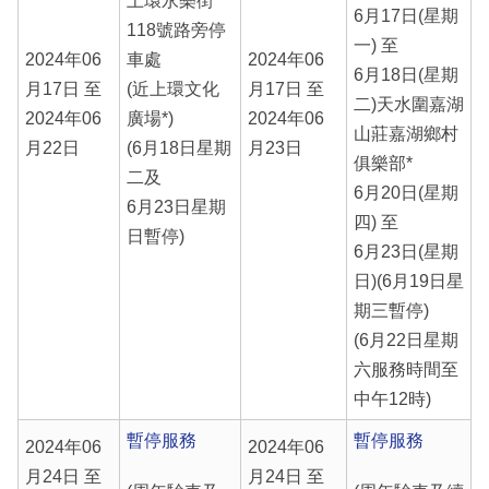
上環永樂街
6月17日(星期
118號路旁停
一) 至
2024年06
車處
2024年06
6月18日(星期
月17日 至
(近上環文化
月17日 至
二)天水圍嘉湖
2024年06
廣場*)
2024年06
山莊嘉湖鄉村
月22日
(6月18日星期
月23日
俱樂部*
二及
6月20日(星期
6月23日星期
四) 至
日暫停)
6月23日(星期
日)(6月19日星
期三暫停)
(6月22日星期
六服務時間至
中午12時)
暫停服務
暫停服務
2024年06
2024年06
月24日 至
月24日 至