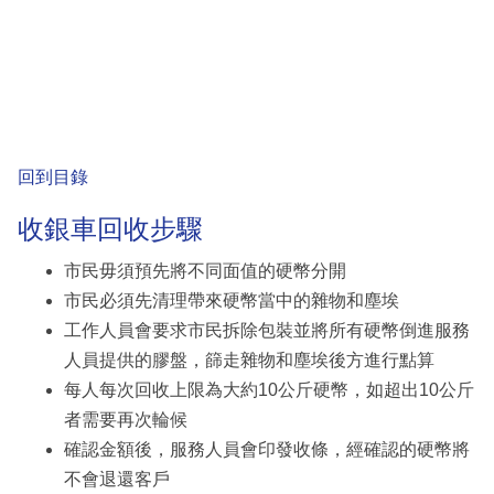
回到目錄
收銀車回收步驟
市民毋須預先將不同面值的硬幣分開
市民必須先清理帶來硬幣當中的雜物和塵埃
工作人員會要求市民拆除包裝並將所有硬幣倒進服務
人員提供的膠盤，篩走雜物和塵埃後方進行點算
每人每次回收上限為大約10公斤硬幣，如超出10公斤
者需要再次輪候
確認金額後，服務人員會印發收條，經確認的硬幣將
不會退還客戶