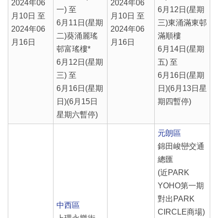
2024年06
2024年06
一) 至
6月12日(星期
月10日 至
月10日 至
6月11日(星期
三)東涌滿東邨
2024年06
2024年06
二)葵涌麗瑤
滿順樓
月16日
月16日
邨富瑤樓*
6月14日(星期
6月12日(星期
五) 至
三) 至
6月16日(星期
6月16日(星期
日)(6月13日星
日)(6月15日
期四暫停)
星期六暫停)
元朗區
錦田峻巒交通
總匯
(近PARK
YOHO第一期
對出PARK
中西區
CIRCLE商場)