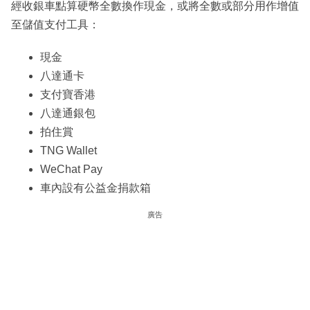
經收銀車點算硬幣全數換作現金，或將全數或部分用作增值
至儲值支付工具：
現金
八達通卡
支付寶香港
八達通銀包
拍住賞
TNG Wallet
WeChat Pay
車內設有公益金捐款箱
廣告