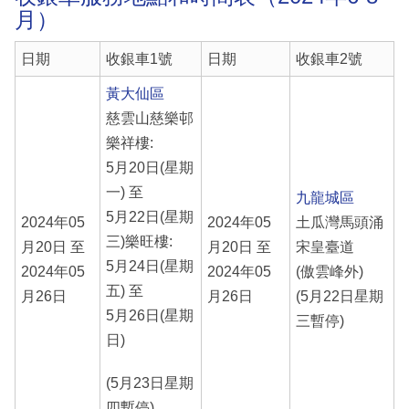
月）
日期
收銀車1號
日期
收銀車2號
黃大仙區
慈雲山慈樂邨
樂祥樓:
5月20日(星期
一) 至
九龍城區
5月22日(星期
2024年05
2024年05
土瓜灣馬頭涌
三)樂旺樓:
月20日 至
月20日 至
宋皇臺道
5月24日(星期
2024年05
2024年05
(傲雲峰外)
五) 至
月26日
月26日
(5月22日星期
5月26日(星期
三暫停)
日)
(5月23日星期
四暫停)