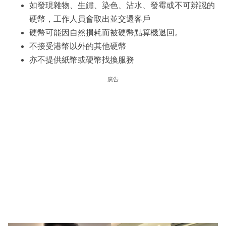
如發現雜物、生鏽、染色、沾水、發霉或不可辨認的
硬幣，工作人員會取出並交還客戶
硬幣可能因自然損耗而被硬幣點算機退回。
不接受港幣以外的其他硬幣
亦不提供紙幣或硬幣找換服務
廣告