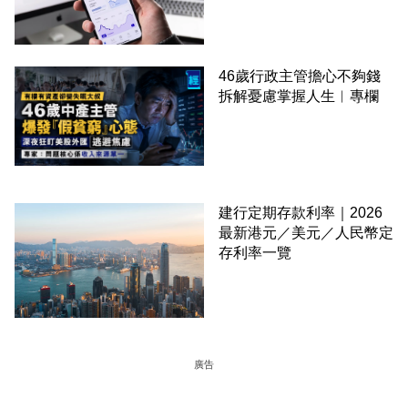
46歲行政主管擔心不夠錢
拆解憂慮掌握人生︳專欄
建行定期存款利率｜2026
最新港元／美元／人民幣定
存利率一覽
廣告