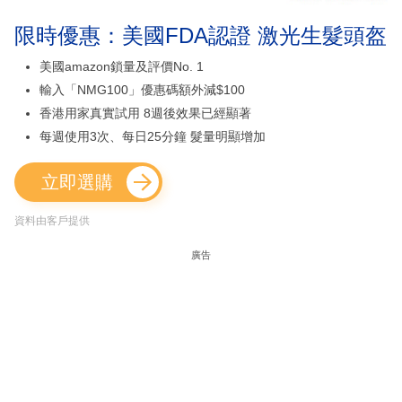
限時優惠：美國FDA認證 激光生髮頭盔
美國amazon鎖量及評價No. 1
輸入「NMG100」優惠碼額外減$100
香港用家真實試用 8週後效果已經顯著
每週使用3次、每日25分鐘 髮量明顯增加
立即選購
資料由客戶提供
廣告