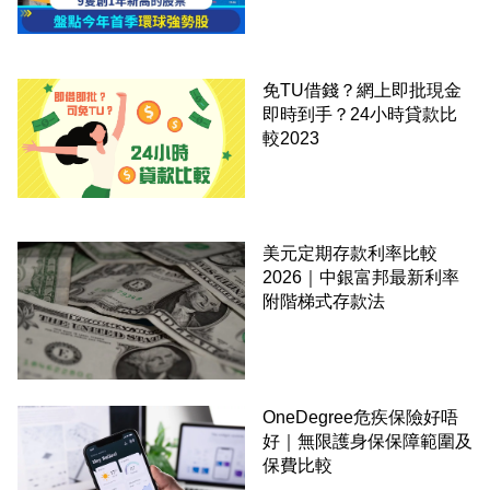
免TU借錢？網上即批現金
即時到手？24小時貸款比
較2023
美元定期存款利率比較
2026｜中銀富邦最新利率
附階梯式存款法
OneDegree危疾保險好唔
好｜無限護身保保障範圍及
保費比較