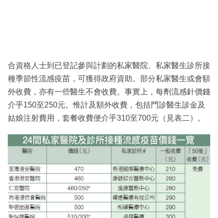
合資格人士到已登記參與計劃的私家醫院、私家醫生診所接
種季節性流感疫苗，可獲得政府資助。部分私家醫生或會額
外收費，亦有一些醫生不會收費。事實上，每劑流感針價錢
介乎150至250元。惟計及額外收費，包括門診醫生診金及
姑娘注射費用，套餐收費便介乎310至700元（見表二）。