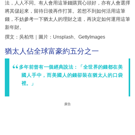
法，人人不同。有人會用這筆錢購買心頭好，亦有人會選擇
將其儲起來，留待日後再作打算。若想不到如何活用這筆
錢，不妨參考一下猶太人的理財之道，再決定如何運用這筆
新年財。
撰文：吳柏筇｜圖片：Unsplash、GettyImages
猶太人佔全球富豪約五分之一
多年前曾有一個經典說法：「全世界的錢都在美
國人手中，而美國人的錢卻裝在猶太人的口袋
裡。」
廣告