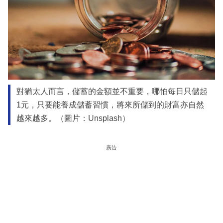
對猶太人而言，儲蓄的金額並不重要，哪怕每日只儲起
1元，只要能養成儲蓄習慣，將來所儲到的財富亦自然
越來越多。（圖片：Unsplash）
廣告