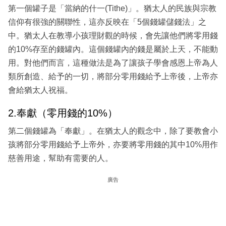
第一個罐子是「當納的什一(Tithe)」。猶太人的民族與宗教
信仰有很強的關聯性，這亦反映在「5個錢罐儲錢法」之
中。猶太人在教導小孩理財觀的時候，會先讓他們將零用錢
的10%存至的錢罐內。這個錢罐內的錢是屬於上天，不能動
用。對他們而言，這種做法是為了讓孩子學會感恩上帝為人
類所創造、給予的一切，將部分零用錢給予上帝後，上帝亦
會給猶太人祝福。
2.奉獻（零用錢的10%）
第二個錢罐為「奉獻」。在猶太人的觀念中，除了要教會小
孩將部分零用錢給予上帝外，亦要將零用錢的其中10%用作
慈善用途，幫助有需要的人。
廣告