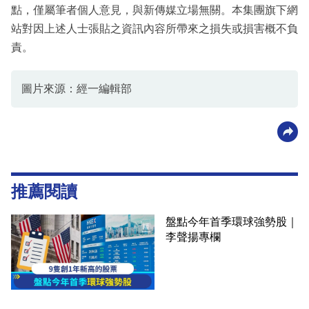
點，僅屬筆者個人意見，與新傳媒立場無關。本集團旗下網
站對因上述人士張貼之資訊內容所帶來之損失或損害概不負
責。
圖片來源：經一編輯部
推薦閱讀
盤點今年首季環球強勢股｜
李聲揚專欄