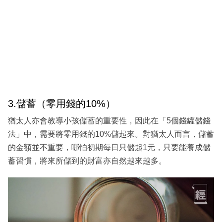
3.儲蓄（零用錢的10%）
猶太人亦會教導小孩儲蓄的重要性，因此在「5個錢罐儲錢
法」中，需要將零用錢的10%儲起來。對猶太人而言，儲蓄
的金額並不重要，哪怕初期每日只儲起1元，只要能養成儲
蓄習慣，將來所儲到的財富亦自然越來越多。