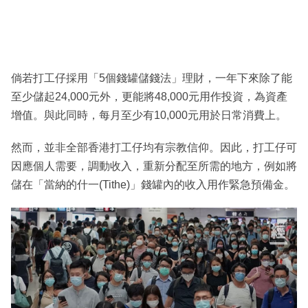
倘若打工仔採用「5個錢罐儲錢法」理財，一年下來除了能
至少儲起24,000元外，更能將48,000元用作投資，為資產
增值。與此同時，每月至少有10,000元用於日常消費上。
然而，並非全部香港打工仔均有宗教信仰。因此，打工仔可
因應個人需要，調動收入，重新分配至所需的地方，例如將
儲在「當納的什一(Tithe)」錢罐內的收入用作緊急預備金。