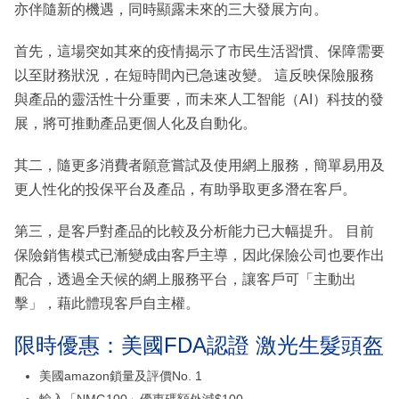
亦伴隨新的機遇，同時顯露未來的三大發展方向。
首先，這場突如其來的疫情揭示了市民生活習慣、保障需要
以至財務狀況，在短時間內已急速改變。 這反映保險服務
與產品的靈活性十分重要，而未來人工智能（AI）科技的發
展，將可推動產品更個人化及自動化。
其二，隨更多消費者願意嘗試及使用網上服務，簡單易用及
更人性化的投保平台及產品，有助爭取更多潛在客戶。
第三，是客戶對產品的比較及分析能力已大幅提升。 目前
保險銷售模式已漸變成由客戶主導，因此保險公司也要作出
配合，透過全天候的網上服務平台，讓客戶可「主動出
擊」，藉此體現客戶自主權。
限時優惠：美國FDA認證 激光生髮頭盔
美國amazon鎖量及評價No. 1