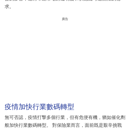
求。
廣告
疫情加快行業數碼轉型
無可否認，疫情打撃多個行業，但有危便有機，猶如催化劑
般加快行業數碼轉型。 對保險業而言，面前既是艱辛挑戰