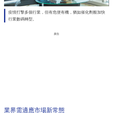
疫情打撃多個行業，但有危便有機，猶如催化劑般加快
行業數碼轉型。
廣告
業界需適應市場新常態