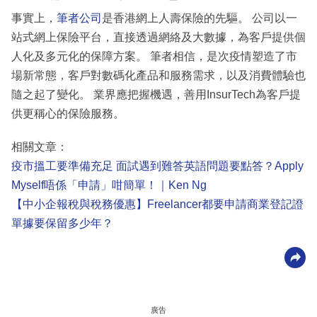
事實上，
筆者公司
是香港網上人壽保險的先驅。 公司以一
站式網上保險平台，直接透過網絡及大數據，為客戶提供個
人化及多元化的保障方案。 筆者相信，是次疫情塑造了市
場新常態，客戶對數碼化產品和服務需求，以及消費體驗也
隨之起了變化。 業界應把握機遇，善用InsurTech為客戶提
供更稱心的保險服務。
相關文章：
疫市搵工要準備充足 面試遇到難答英語問題要點答？Apply
Myself唔係「申請」咁簡單！｜Ken Ng
【中小企報稅與稅務優惠】Freelancer都要申請商業登記證
單據要保留多少年？
廣告