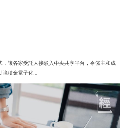
式，讓各家受託人接駁入中央共享平台，令僱主和成
強積金電子化 。