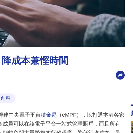
 降成本兼慳時間
創科
籌建中央電子平台
積金易
（eMPF），以打通本港各家
金成員可以在該電子平台一站式管理賬戶，而且所有
人能夠免卻大量繁複的行政程序，降低行政成本，最