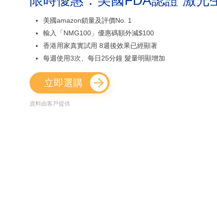
限時優惠：美國FDA認證 激光
美國amazon鎖量及評價No. 1
輸入「NMG100」優惠碼額外減$100
香港用家真實試用 8週後效果已經顯著
每週使用3次、每日25分鐘 髮量明顯增加
立即選購
資料由客戶提供