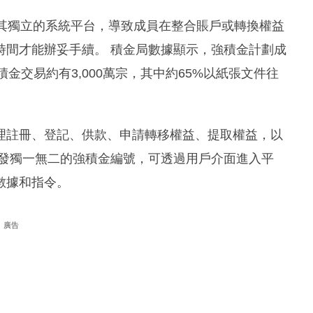
有其獨立的系統平台，導致成員在整合賬戶或轉換權益
時間才能辦妥手續。 積金局數據顯示，強積金計劃成
積金交易約有3,000萬宗，其中約65%以紙張文件往
理註冊、登記、供款、申請轉移權益、提取權益，以
獲發獨一無二的強積金編號，可透過用戶介面進入平
數據和指令。
廣告