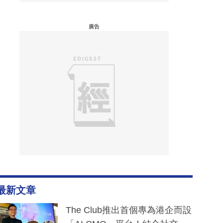
廣告
最新文章
The Club推出首個專為港企而設