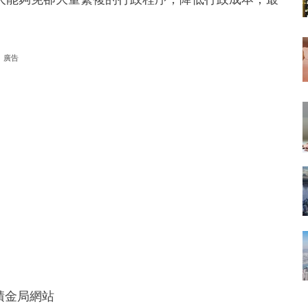
廣告
、積金局網站