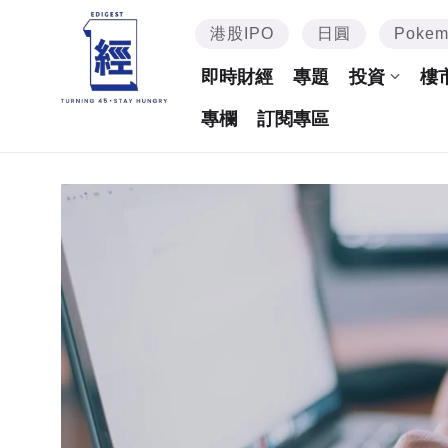
港股IPO
日圓
Poke
即時財經
專題
投資
樓
專欄
訂閱專區