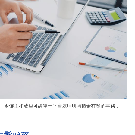
，令僱主和成員可經單一平台處理與強積金有關的事務，