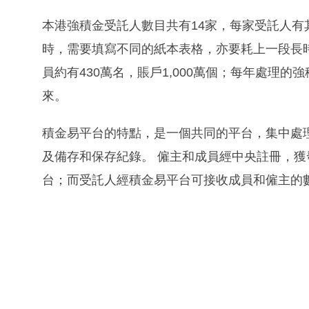
本港強積金受託人數目共有14家，每家受託人
時，需要填寫不同的紙本表格，亦要耗上一段長
員約有430萬名，賬戶1,000萬個；每年處理的強
來。
積金易平台的特點，是一個共同的平台，集中處
及備存和保存紀錄。 僱主和成員經中央註冊，
台；而受託人經積金易平台可接收成員和僱主的