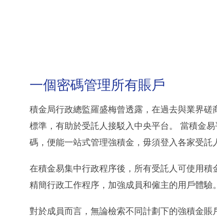
一個密碼管理所有賬戶
積金局行政總監羅盛梅曾透露，在過去與業界磋
標準，有助於受託人接駁入中央平台。 當積金
碼，便能一站式管理強積金，毋須登入各家受託
在積金易集中行政程序後，所有受託人可使用積
精簡行政工作程序，加強成員和僱主的用戶體驗
對於成員而言，無論檢索不同計劃下的強積金賬