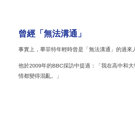
曾經「無法溝通」
事實上，畢菲特年輕時曾是「無法溝通」的過來
他於2009年的BBC採訪中提過：「我在高中
情都變得混亂。」