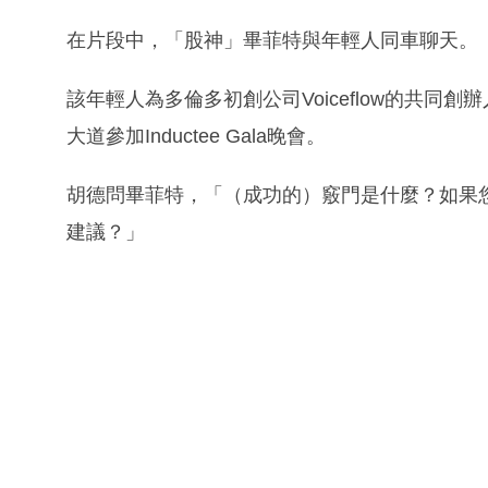
在片段中，「股神」畢菲特與年輕人同車聊天。
該年輕人為多倫多初創公司Voiceflow的共同創辦
大道參加Inductee Gala晚會。
胡德問畢菲特，「（成功的）竅門是什麼？如果您
建議？」