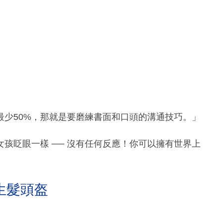
最少50%，那就是要磨練書面和口頭的溝通技巧。」
孩眨眼一樣 ── 沒有任何反應！你可以擁有世界上
生髮頭盔