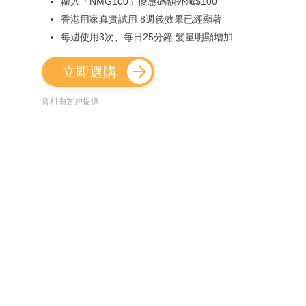
輸入「NMG100」優惠碼額外減$100
香港用家真實試用 8週後效果已經顯著
每週使用3次、每日25分鐘 髮量明顯增加
立即選購
資料由客戶提供