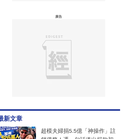
廣告
最新文章
超模夫婦捐5.5億「神操作」註