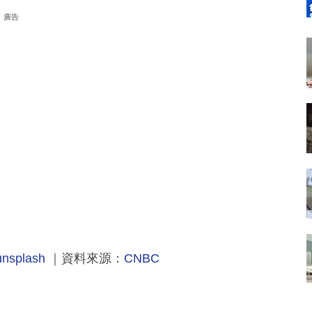
廣告
unsplash
｜資料來源：
CNBC