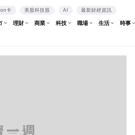
mon卡
美股科技股
AI
最新財經資訊
市
理財
商業
科技
職場
生活
時事