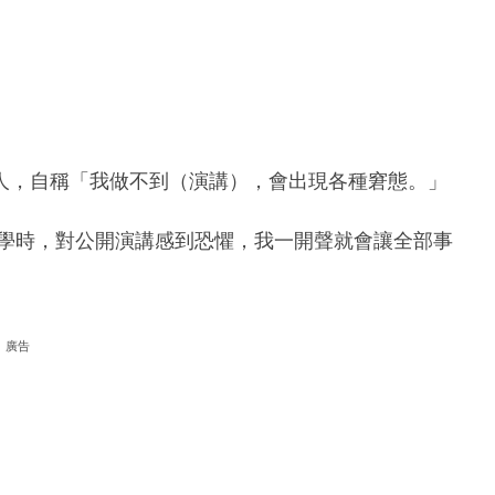
人，自稱「我做不到（演講），會出現各種窘態。」
和大學時，對公開演講感到恐懼，我一開聲就會讓全部事
廣告