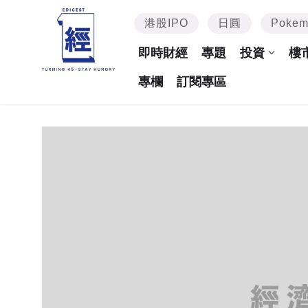
港股IPO
日圓
Poke
即時財經
專題
投資
樓
專欄
訂閱專區