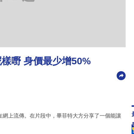
樣嘢 身價最少增50%
在網上流傳。在片段中，畢菲特大方分享了一個能讓