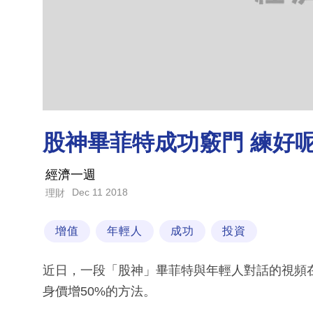
股神畢菲特成功竅門 練好呢
經濟一週
Dec 11 2018
理財
增值
年輕人
成功
投資
近日，一段「股神」畢菲特與年輕人對話的視頻
身價增50%的方法。