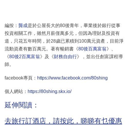
編按：
龔成
是於公屋長大的80後青年，畢業後於銀行從事
投資相關工作，雖然月薪僅萬多元，但因為理財及投資有
道，只花五年時間，於28歲已累積到100萬元資產，目前淨
流動資產有數百萬元。著有暢銷書《
80後百萬富翁
》、
《
80後2百萬富翁
》及《
財務自由行
》，並出任創富課程導
師。
facebook專頁：
https://www.facebook.com/80shing
個人網站：
https://80shing.skx.io/
延伸閱讀：
去旅行訂酒店，請按此，睇睇有乜優惠