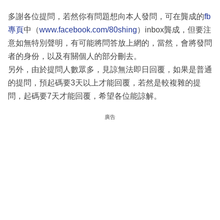
多謝各位提問，若然你有問題想向本人發問，可在龔成的
fb
專頁
中（
www.facebook.com/80shing
）inbox龔成，但要注
意如無特別聲明，有可能將問答放上網的，當然，會將發問
者的身份，以及有關個人的部分刪去。
另外，由於提問人數眾多，見諒無法即日回覆，如果是普通
的提問，預起碼要3天以上才能回覆，若然是較複雜的提
問，起碼要7天才能回覆，希望各位能諒解。
廣告