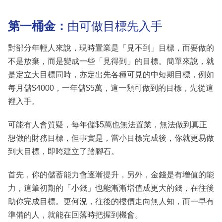
第一桶金：
由可做目標先入手
對部分年輕人來說，現時置業是「見不到」目標，而要做的
不是放棄，而是變成一些「見得到」的目標。簡單來說，就
是定立大目標同時，亦定出先各種可見的中短期目標，例如
每月儲$4000，一年儲$5萬，這一類可做到的目標，先從這
裡入手。
可能有人會質疑，每年儲$5萬也無法置業，無法做到真正
想做的財務目標，但事實是，當小目標完成後，你就更易做
到大目標，即晇建立了踏腳石。
首先，你的儲蓄能力會逐漸提升，另外，金錢是有增值的能
力，這筆初期的「小錢」也能漸漸增值成更大的錢，在往後
助你完成目標。更何況，往後的樓價走向無人知，而一早有
準備的人，就能在回落時把握到機會。