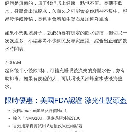
健康是無價的，賺了錢但賠上健康一點也不值。長期不飲
水，身體會出現脫水，久而久之可能會令你精神不集中、容
易疲倦或便秘，長遠更會增加生腎石及尿道炎風險。
如果不想捱壞身子，就必須要有穩定的飲水習慣，但切忌一
次飲過多。小編參考不少網民及專家建議，綜合出正確的飲
水時間表。
7:00AM
起床後半小後飲1杯，可補充睡眠後流失的身體水份，亦有
助排毒。如果有便秘的人，可以喝淡天然蜂蜜水或淡海鹽
水。
限時優惠：美國FDA認證 激光生髮頭盔
美國amazon鎖量及評價No. 1
輸入「NMG100」優惠碼額外減$100
香港用家真實試用 8週後效果已經顯著