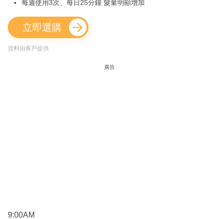
每週使用3次、每日25分鐘 髮量明顯增加
立即選購
資料由客戶提供
廣告
9:00AM