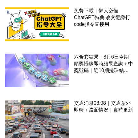
免費下載｜懶人必備
ChatGPT特典 改文翻譯打
code指令直接用
六合彩結果｜8月6日今期
頭獎攪珠即時結果查詢＋中
獎號碼｜近10期攪珠結果
＋下期攪珠日
交通消息08.08｜交通意外
即時＋路面情況｜實時更新