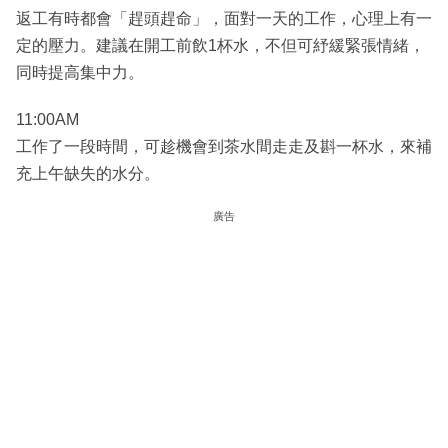
返工有時都會「趕頭趕命」，面對一天的工作，心理上有一
定的壓力。建議在開工前飲1杯水，不但可紓緩緊張情緒，
同時提高集中力。
11:00AM
工作了一段時間，可趁機會到茶水間走走及斟一杯水，來補
充上午缺失的水分。
廣告