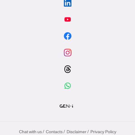
/
/
/
Chat with us
Contacts
Disclaimer
Privacy Policy